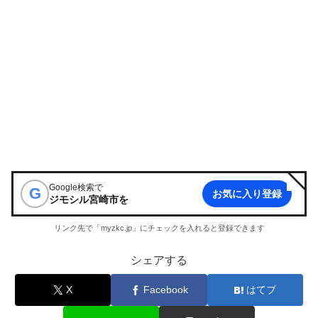
Google検索で
G
お気に入り登録
ジモシル宮崎市
を
リンク先で「myzkc.jp」にチェックを入れると登録できます
シェアする
X
Facebook
はてブ