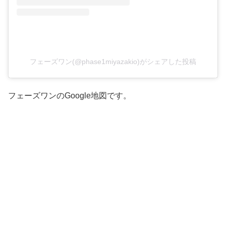
フェーズワン(@phase1miyazakio)がシェアした投稿
フェーズワンのGoogle地図です。