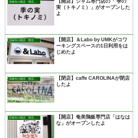
【開店】ジャム専門店の「 季の
宮崎市の開店・閉店まとめ
実（トキノミ）」がオープンした
よ
【開店】＆Labo by UMKがコワ
宮崎市の開店・閉店まとめ
ーキングスペースの1日利用をは
じめたよ
【閉店】caffe CAROLINAが閉店
宮崎市の開店・閉店まとめ
したよ
【開店】奄美鶏飯専門店「はなは
宮崎市の開店・閉店まとめ
な」がオープンしたよ