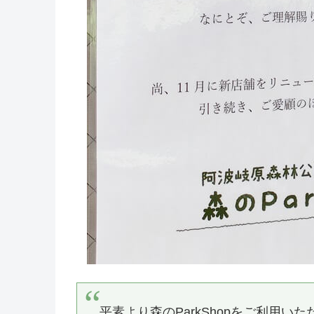
平素より森のParkShopをご利用い