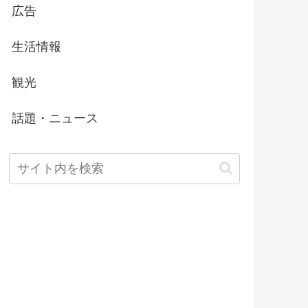
広告
生活情報
観光
話題・ニュース