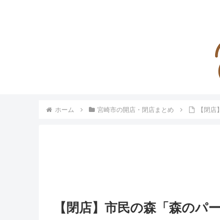
ホーム
宮崎市の開店・閉店まとめ
【閉店
【閉店】市民の森「森のパ