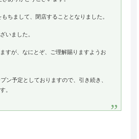
)をもちまして、閉店することとなりました。
ございました。
しますが、なにとぞ、ご理解賜りますようお
ープン予定としておりますので、引き続き、
ます。