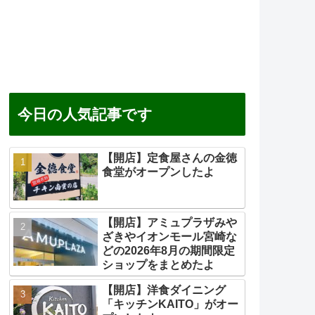
今日の人気記事です
【開店】定食屋さんの金徳
食堂がオープンしたよ
【開店】アミュプラザみや
ざきやイオンモール宮崎な
どの2026年8月の期間限定
ショップをまとめたよ
【開店】洋食ダイニング
「キッチンKAITO」がオー