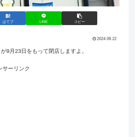
はてブ
LINE
コピー
2024.09.22
が9月23日をもって閉店しますよ。
ンサーリンク