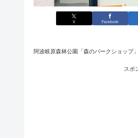
X
Facebook
阿波岐原森林公園「森のパークショップ」
スポ