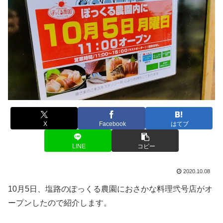
X
Facebook
はてブ
LINE
コピー
2020.10.08
10月5日、塩路のぽっくる農園におさかな料理弐号店がオ
ープンしたので紹介します。