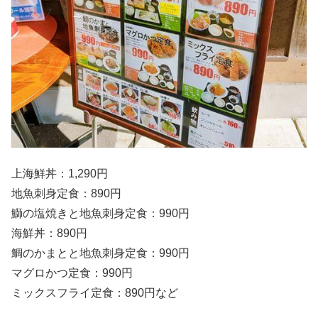
上海鮮丼：1,290円
地魚刺身定食：890円
鰤の塩焼きと地魚刺身定食：990円
海鮮丼：890円
鯛のかまとと地魚刺身定食：990円
マグロかつ定食：990円
ミックスフライ定食：890円など