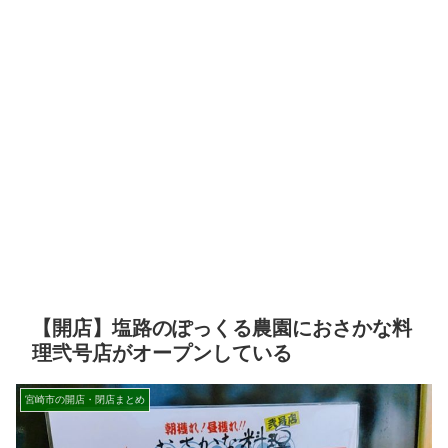
【開店】塩路のぽっくる農園におさかな料
理弐号店がオープンしている
宮崎市の開店・閉店まとめ