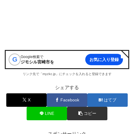
Google検索で
G
お気に入り登録
ジモシル宮崎市
を
リンク先で「myzkc.jp」にチェックを入れると登録できます
シェアする
X
Facebook
はてブ
LINE
コピー
スポンサーリンク