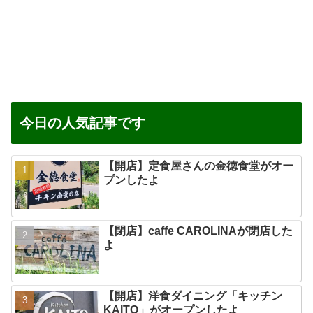
今日の人気記事です
【開店】定食屋さんの金徳食堂がオー
プンしたよ
【閉店】caffe CAROLINAが閉店した
よ
【開店】洋食ダイニング「キッチン
KAITO」がオープンしたよ