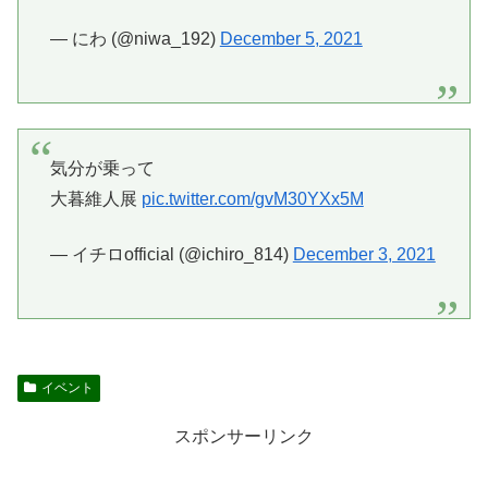
— にわ (@niwa_192)
December 5, 2021
気分が乗って
大暮維人展
pic.twitter.com/gvM30YXx5M
— イチロofficial (@ichiro_814)
December 3, 2021
イベント
スポンサーリンク