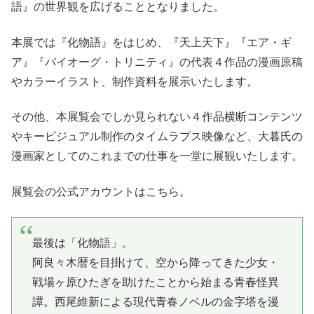
語』の世界観を広げることとなりました。
本展では『化物語』をはじめ、『天上天下』『エア・ギ
ア』『バイオーグ・トリニティ』の代表４作品の漫画原稿
やカラーイラスト、制作資料を展示いたします。
その他、本展覧会でしか見られない４作品横断コンテンツ
やキービジュアル制作のタイムラプス映像など、大暮氏の
漫画家としてのこれまでの仕事を一堂に展観いたします。
展覧会の公式アカウントはこちら。
最後は「化物語」。
阿良々木暦を目掛けて、空から降ってきた少女・
戦場ヶ原ひたぎを助けたことから始まる青春怪異
譚。西尾維新による現代青春ノベルの金字塔を漫