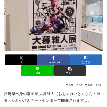
X
Facebook
はてブ
LINE
コピー
2021.10.18
2021.12.06
宮崎県出身の漫画家 大暮維人（おおぐれいと）さんの展
覧会がみやざきアートセンターで開催されますよ。