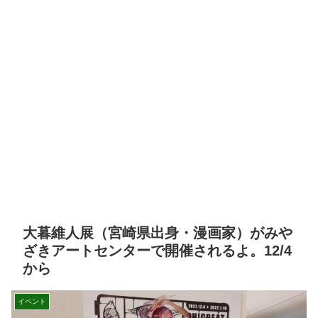
大暮維人展（宮崎県出身・漫画家）がみや
ざきアートセンターで開催されるよ。12/4
から
イベント