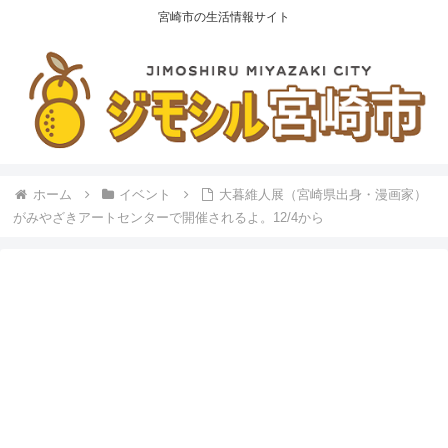
宮崎市の生活情報サイト
ホーム
イベント
大暮維人展（宮崎県出身・漫画家）
がみやざきアートセンターで開催されるよ。12/4から