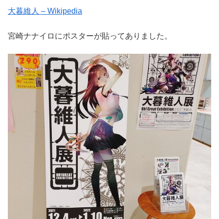
大暮維人 – Wikipedia
宮崎ナナイロにポスターが貼ってありました。