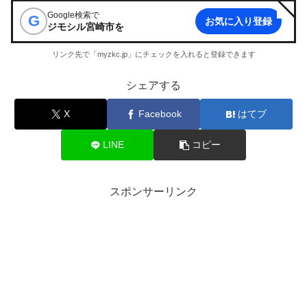
Google検索で
G
お気に入り登録
ジモシル宮崎市
を
リンク先で「myzkc.jp」にチェックを入れると登録できます
シェアする
X
Facebook
はてブ
LINE
コピー
スポンサーリンク