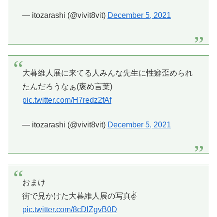
— itozarashi (@vivit8vit)
December 5, 2021
大暮維人展に来てる人みんな先生に性癖歪められ
たんだろうなぁ(褒め言葉)
pic.twitter.com/H7redz2fAf
— itozarashi (@vivit8vit)
December 5, 2021
おまけ
街で見かけた大暮維人展の写真✌️
pic.twitter.com/8cDlZgvB0D