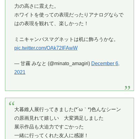
力の高さに震えた。
ホワイトを使っての表現だったりアナログならで
はの表現を観れて、楽しかった！
ミニキャンバスマグネットは机に飾ろうかな。
pic.twitter.com/OAk72IFAwW
— 甘霧 みなと (@minato_amagiri)
December 6,
2021
大暮維人展行ってきました(*´ω｀*)色んなシーン
の原画見れて嬉しい 大変満足しました
展示作品も大迫力ですごかった
一緒に行ってくれた友人に感謝！