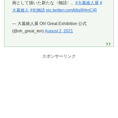
画として描いた新たな〈物語〉。
#大暮維人展
#
大暮維人
#化物語
pic.twitter.com/k6q9l4mCiR
— 大暮維人展 Oh! Great Exhibition 公式
(@oh_great_ten)
August 2, 2021
スポンサーリンク