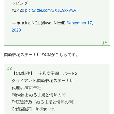
ッピング
¥2,420
pic.twitter.com/SXJE9xxVvA
— 🍓 a.k.a NCL (@wd_Nicoll)
September 17,
2020
岡崎牧場ステーキ店のCMがこちらです。
【CM制作】 令和女子編 パート2
クライアント:岡崎牧場ステーキ店
代理店:東広告社
制作会社:ぬるま湯と情熱の間
D:渡邊詩乃（ぬるま湯と情熱の間）
C:鶴園誠司（Indigo Inc）