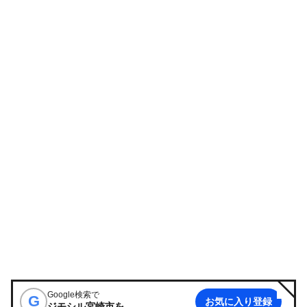
Google検索で
G
お気に入り登録
ジモシル宮崎市
を