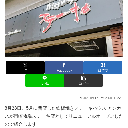
X
Facebook
はてブ
LINE
コピー
2020.09.12
2020.09.22
8月28日、5月に閉店した鉄板焼きステーキハウス アンガ
スが岡崎牧場ステーキ店としてリニューアルオープンした
ので紹介します。