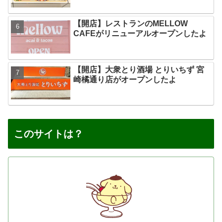
【開店】レストランのMELLOW
CAFEがリニューアルオープンしたよ
【開店】大衆とり酒場 とりいちず 宮
崎橘通り店がオープンしたよ
このサイトは？