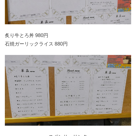
炙り牛とろ丼 980円
石焼ガーリックライス 880円