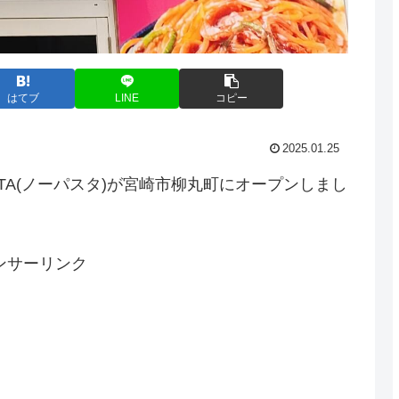
はてブ
LINE
コピー
2025.01.25
ASTA(ノーパスタ)が宮崎市柳丸町にオープンしまし
ンサーリンク