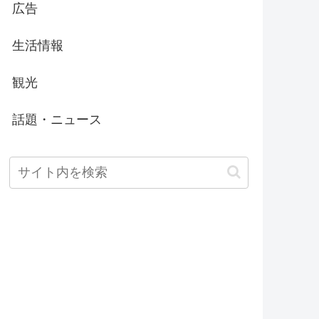
広告
生活情報
観光
話題・ニュース