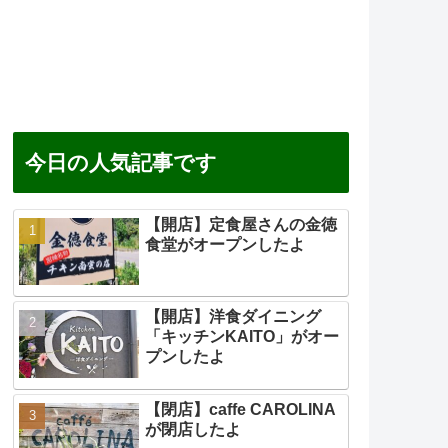
今日の人気記事です
【開店】定食屋さんの金徳
食堂がオープンしたよ
【開店】洋食ダイニング
「キッチンKAITO」がオー
プンしたよ
【閉店】caffe CAROLINA
が閉店したよ