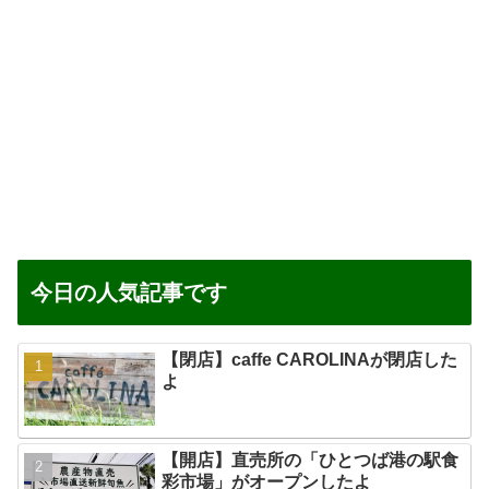
今日の人気記事です
【閉店】caffe CAROLINAが閉店した
よ
【開店】直売所の「ひとつば港の駅食
彩市場」がオープンしたよ