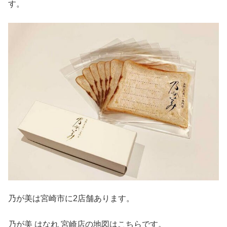
す。
乃が美は宮崎市に2店舗あります。
乃が美 はなれ 宮崎店の地図はこちらです。