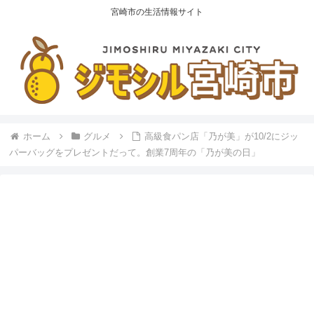
宮崎市の生活情報サイト
ホーム
グルメ
高級食パン店「乃が美」が10/2にジッ
パーバッグをプレゼントだって。創業7周年の「乃が美の日」