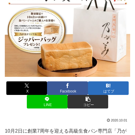
X
Facebook
はてブ
LINE
コピー
2020.10.01
10月2日に創業7周年を迎える高級生食パン専門店「乃が