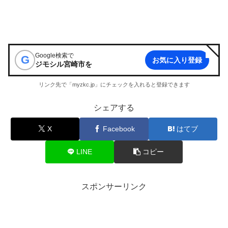
Google検索で
G
お気に入り登録
ジモシル宮崎市
を
リンク先で「myzkc.jp」にチェックを入れると登録できます
シェアする
X
Facebook
はてブ
LINE
コピー
スポンサーリンク