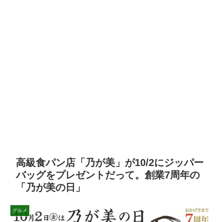
高級食パン店「乃が美」が10/2にジッパー
バッグをプレゼントだって。創業7周年の
「乃が美の日」
グルメ