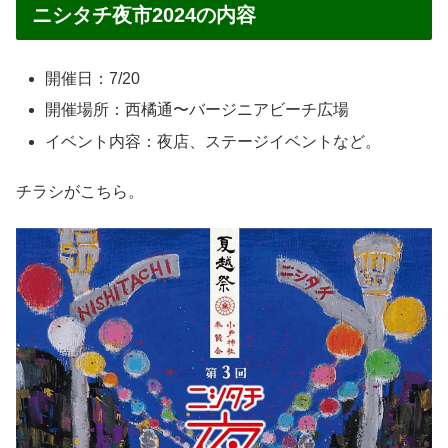
ニシタチ夜市2024の内容
開催日：7/20
開催場所：西橘通〜バージニアビーチ広場
イベント内容：夜店、ステージイベントなど。
チラシがこちら。