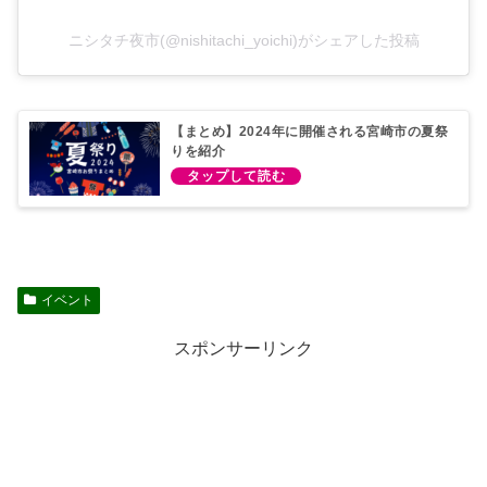
ニシタチ夜市(@nishitachi_yoichi)がシェアした投稿
【まとめ】2024年に開催される宮崎市の夏祭
りを紹介
イベント
スポンサーリンク