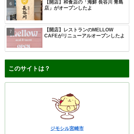
【開店】和食店の「海鮮 長谷川 青島
店」がオープンしたよ
【開店】レストランのMELLOW
CAFEがリニューアルオープンしたよ
このサイトは？
ジモシル宮崎市