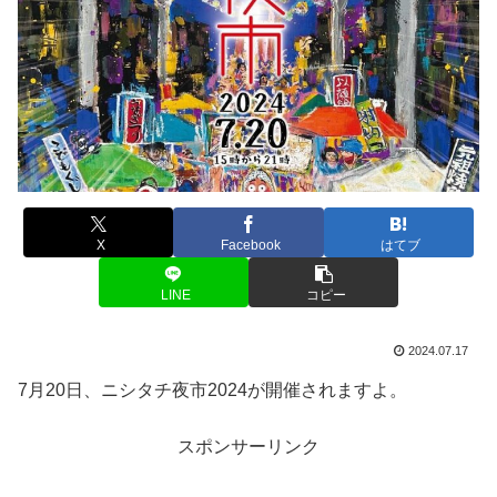
X
Facebook
はてブ
LINE
コピー
2024.07.17
7月20日、ニシタチ夜市2024が開催されますよ。
スポンサーリンク