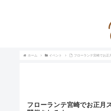
ホーム
イベント
フローランテ宮崎でお正月ス
フローランテ宮崎でお正月スペシ