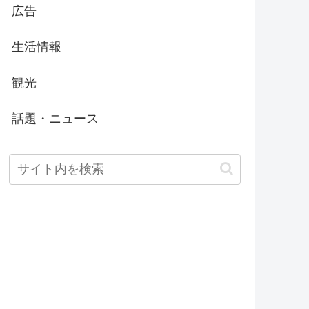
広告
生活情報
観光
話題・ニュース