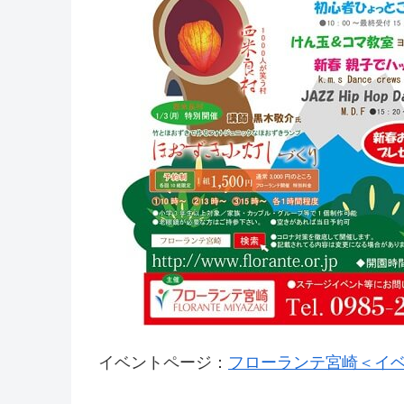
イベントページ：
フローランテ宮崎＜イベ