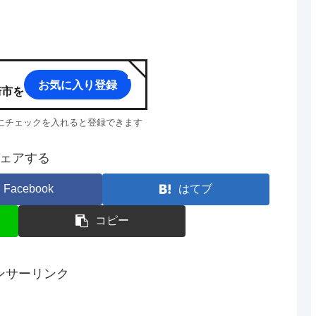
お気に入り登録
崎市
を
p」にチェックを入れると登録できます
ェアする
Facebook
はてブ
コピー
ンサーリンク