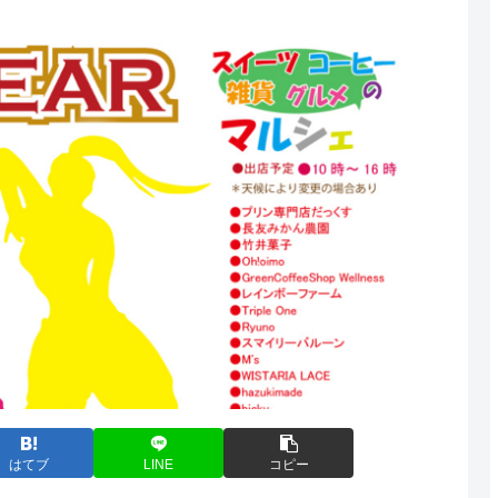
はてブ
LINE
コピー