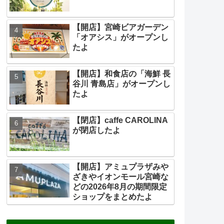
【開店】宮崎ビアガーデン
「オアシス」がオープンし
たよ
【開店】和食店の「海鮮 長
谷川 青島店」がオープンし
たよ
【閉店】caffe CAROLINA
が閉店したよ
【開店】アミュプラザみや
ざきやイオンモール宮崎な
どの2026年8月の期間限定
ショップをまとめたよ