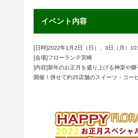
イベント内容
[日時]2022年1月2日（日）、3日（月）10:0
[会場]フローランテ宮崎
[内容]新年のお正月を盛り上げる神楽や
開催！併せて約25店舗のスイーツ・コー