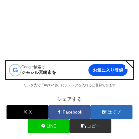
Google検索で
G
お気に入り登録
ジモシル宮崎市
を
リンク先で「myzkc.jp」にチェックを入れると登録できます
シェアする
X
Facebook
はてブ
LINE
コピー