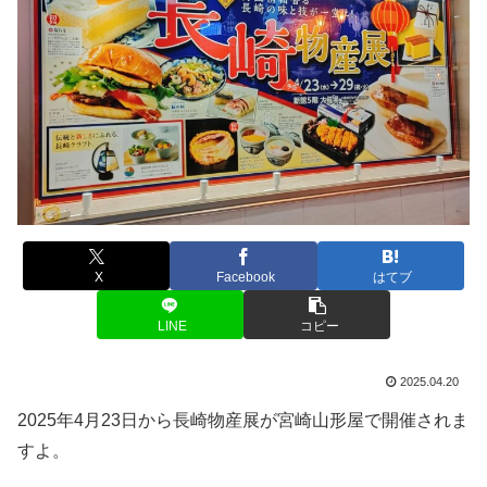
X
Facebook
はてブ
LINE
コピー
2025.04.20
2025年4月23日から長崎物産展が宮崎山形屋で開催されま
すよ。