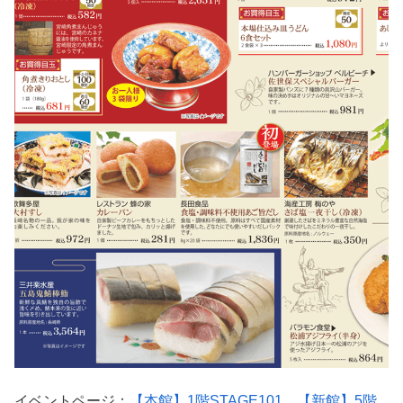
イベントページ：
【本館】1階STAGE101、【新館】5階