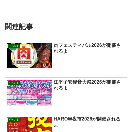
関連記事
肉フェスティバル2026が開催さ
イベント
れるよ
江平子安観音大祭2026が開催さ
イベント
れるよ
HAROW夜市2026が開催される
イベント
よ