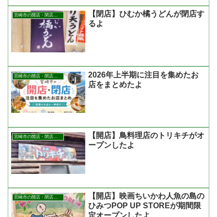
【閉店】ひむか橘うどんが閉店す
宮崎市の開店・閉店まとめ
るよ
2026年上半期に注目を集めたお
宮崎市の開店・閉店まとめ
店をまとめたよ
【開店】鳥料理店のトリキチがオ
宮崎市の開店・閉店まとめ
ープンしたよ
【開店】映画ちいかわ人魚の島の
宮崎市の開店・閉店まとめ
ひみつPOP UP STOREが期間限
定オープンしたよ