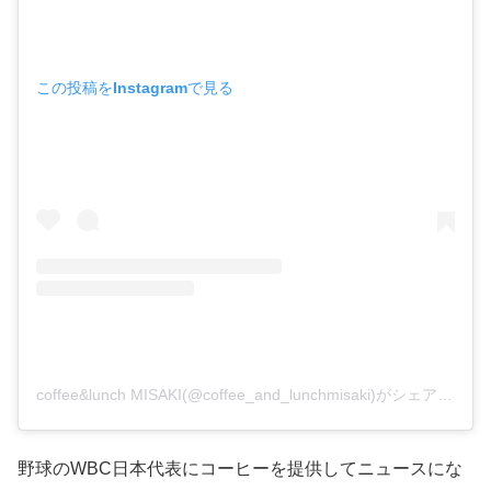
この投稿をInstagramで見る
coffee&lunch MISAKI(@coffee_and_lunchmisaki)がシェアした投稿
野球のWBC日本代表にコーヒーを提供してニュースにな