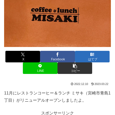
X
Facebook
はてブ
LINE
コピー
2022.12.10
2023.03.22
11月にレストランコーヒー＆ランチ ミサキ（宮崎市青島1
丁目）がリニューアルオープンしましたよ。
スポンサーリンク