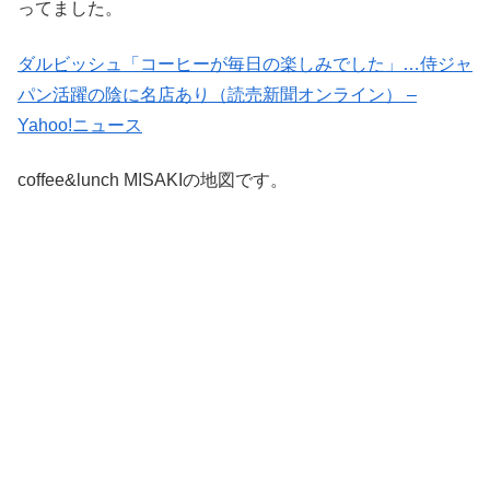
ってました。
ダルビッシュ「コーヒーが毎日の楽しみでした」…侍ジャ
パン活躍の陰に名店あり（読売新聞オンライン） –
Yahoo!ニュース
coffee&lunch MISAKIの地図です。