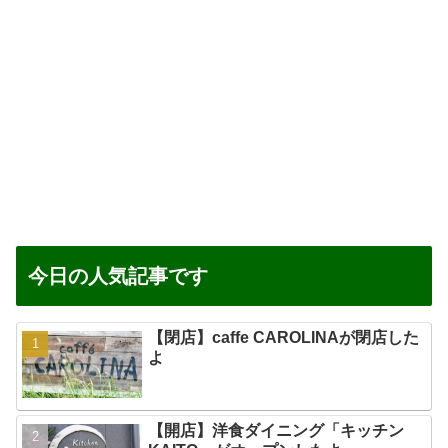
今日の人気記事です
【閉店】caffe CAROLINAが閉店した
よ
【開店】洋食ダイニング「キッチン