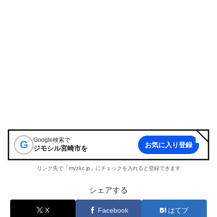
Google検索で
G
お気に入り登録
ジモシル宮崎市
を
リンク先で「myzkc.jp」にチェックを入れると登録できます
シェアする
X
Facebook
はてブ