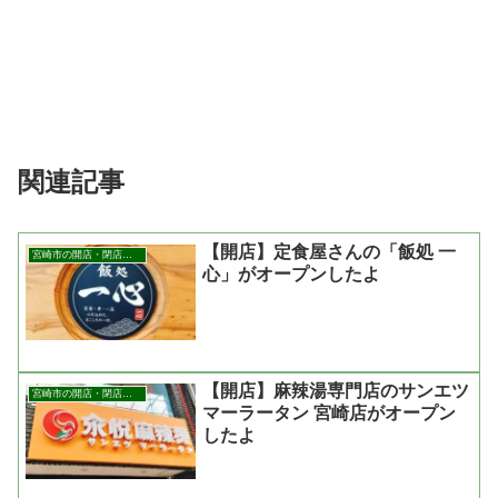
関連記事
【開店】定食屋さんの「飯処 一
宮崎市の開店・閉店まとめ
心」がオープンしたよ
【開店】麻辣湯専門店のサンエツ
宮崎市の開店・閉店まとめ
マーラータン 宮崎店がオープン
したよ