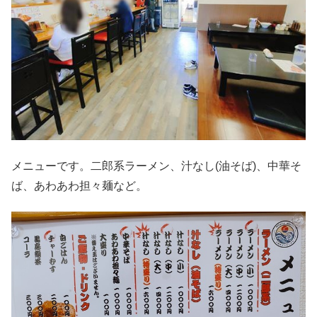
メニューです。二郎系ラーメン、汁なし(油そば)、中華そ
ば、あわあわ担々麺など。