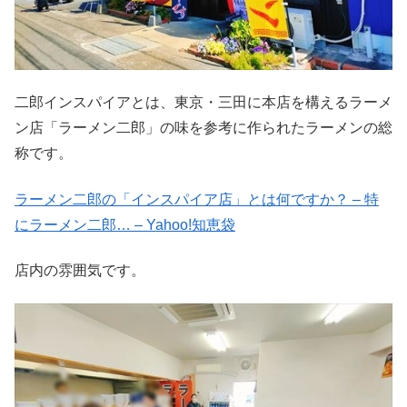
二郎インスパイアとは、東京・三田に本店を構えるラーメ
ン店「ラーメン二郎」の味を参考に作られたラーメンの総
称です。
ラーメン二郎の「インスパイア店」とは何ですか？ – 特
にラーメン二郎… – Yahoo!知恵袋
店内の雰囲気です。