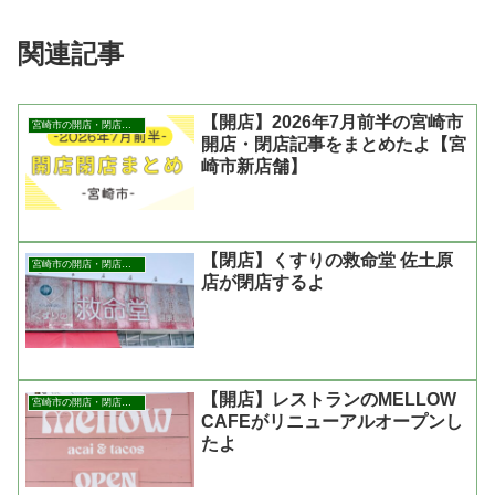
関連記事
【開店】2026年7月前半の宮崎市
宮崎市の開店・閉店まとめ
開店・閉店記事をまとめたよ【宮
崎市新店舗】
【閉店】くすりの救命堂 佐土原
宮崎市の開店・閉店まとめ
店が閉店するよ
【開店】レストランのMELLOW
宮崎市の開店・閉店まとめ
CAFEがリニューアルオープンし
たよ