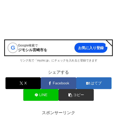
Google検索で
G
お気に入り登録
ジモシル宮崎市
を
リンク先で「myzkc.jp」にチェックを入れると登録できます
シェアする
X
Facebook
はてブ
LINE
コピー
スポンサーリンク