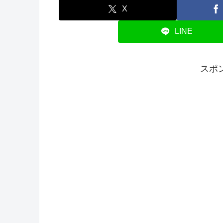
X
LINE
スポ