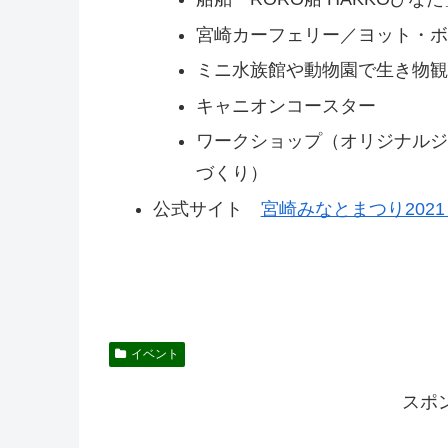
宮崎カーフェリー／ヨット・
ミニ水族館や動物園で生き物
キャニオンコースター
ワークショップ（オリジナル
づくり）
公式サイト
宮崎みなとまつり2021 
イベント
スポ