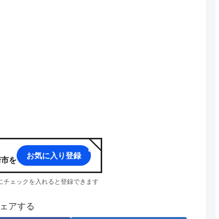
お気に入り登録
崎市
を
p」にチェックを入れると登録できます
ェアする