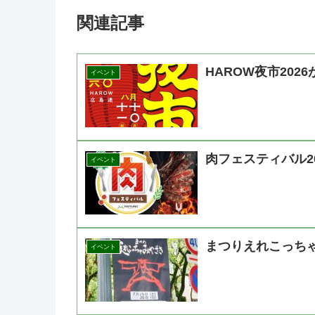
関連記事
HAROW夜市202
イベント
肉フェスティバル2
イベント
まつりえれこっちゃ
イベント