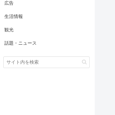
広告
生活情報
観光
話題・ニュース