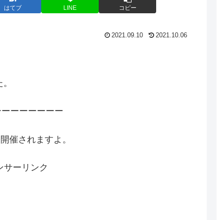
はてブ
LINE
コピー
2021.09.10
2021.10.06
た。
ーーーーーーーー
に開催されますよ。
ンサーリンク