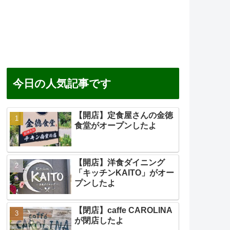
今日の人気記事です
【開店】定食屋さんの金徳
食堂がオープンしたよ
【開店】洋食ダイニング
「キッチンKAITO」がオー
プンしたよ
【閉店】caffe CAROLINA
が閉店したよ