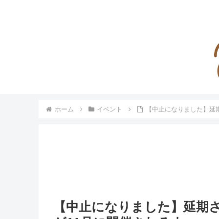
ホーム
イベント
【中止になりました】延期
【中止になりました】延期さ