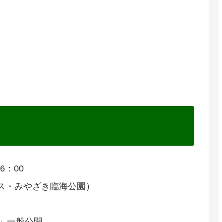
6：00
ス・みやざき臨海公園）
た」一般公開