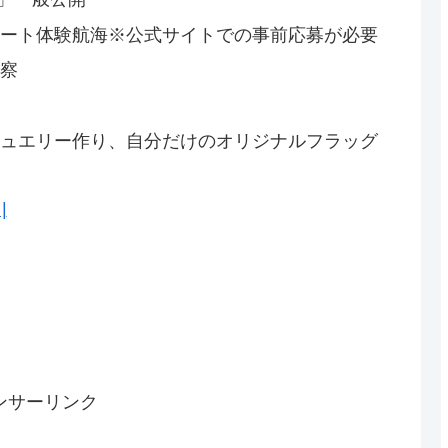
ボート体験航海※公式サイトでの事前応募が必要
観察
ジュエリー作り、自分だけのオリジナルフラッグ
|
ンサーリンク