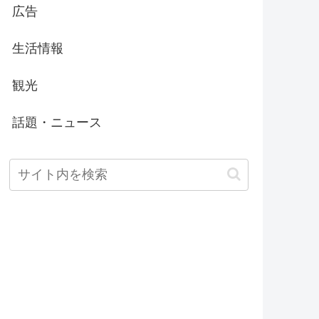
広告
生活情報
観光
話題・ニュース