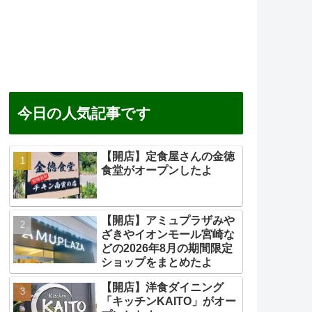
今日の人気記事です
【開店】定食屋さんの金徳
食堂がオープンしたよ
【開店】アミュプラザみや
ざきやイオンモール宮崎な
どの2026年8月の期間限定
ショップをまとめたよ
【開店】洋食ダイニング
「キッチンKAITO」がオー