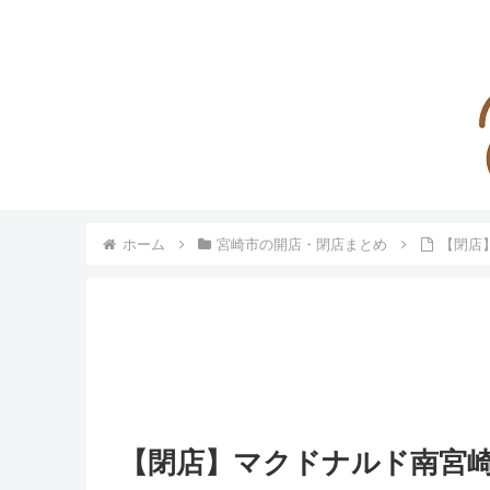
ホーム
宮崎市の開店・閉店まとめ
【閉店
【閉店】マクドナルド南宮崎