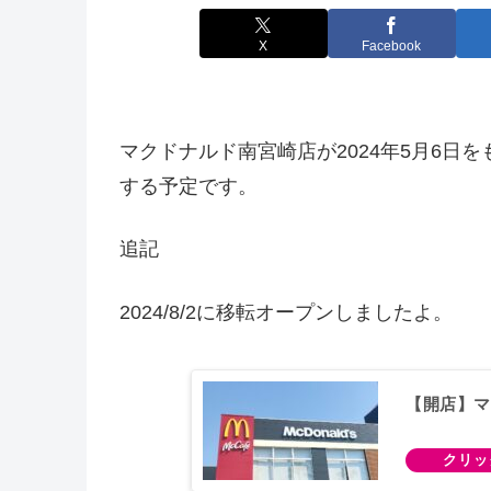
X
Facebook
マクドナルド南宮崎店が2024年5月6日
する予定です。
追記
2024/8/2に移転オープンしましたよ。
【開店】マ