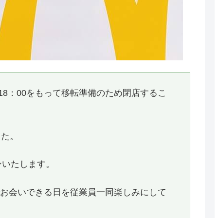
)18：00をもって移転準備のため閉店するこ
した。
ンいたします。
でお会いできる日を従業員一同楽しみにして