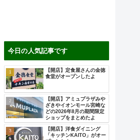
今日の人気記事です
【開店】定食屋さんの金徳
食堂がオープンしたよ
【開店】アミュプラザみや
ざきやイオンモール宮崎な
どの2026年8月の期間限定
ショップをまとめたよ
【開店】洋食ダイニング
「キッチンKAITO」がオー