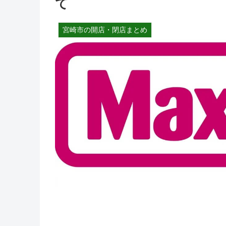
て
宮崎市の開店・閉店まとめ