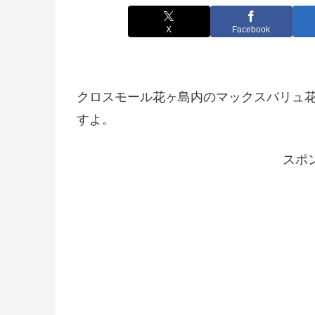
X
Facebook
クロスモール花ヶ島内のマックスバリュ花ヶ
すよ。
スポ