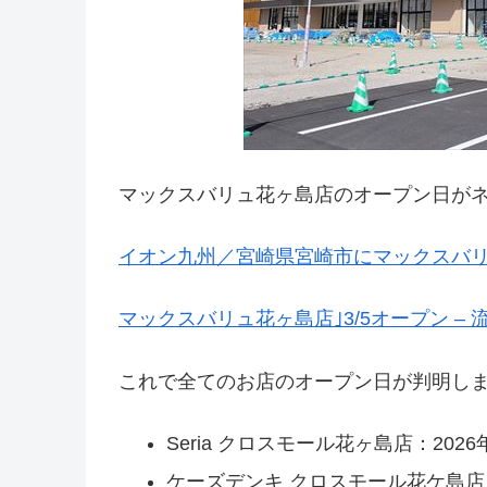
マックスバリュ花ヶ島店のオープン日が
イオン九州／宮崎県宮崎市にマックスバリュ
マックスバリュ花ヶ島店｣3/5オープン –
これで全てのお店のオープン日が判明し
Seria クロスモール花ヶ島店：2026年
ケーズデンキ クロスモール花ケ島店：2