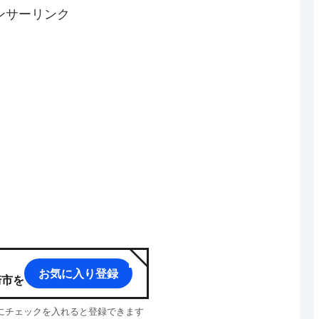
ンサーリンク
お気に入り登録
崎市
を
p」にチェックを入れると登録できます