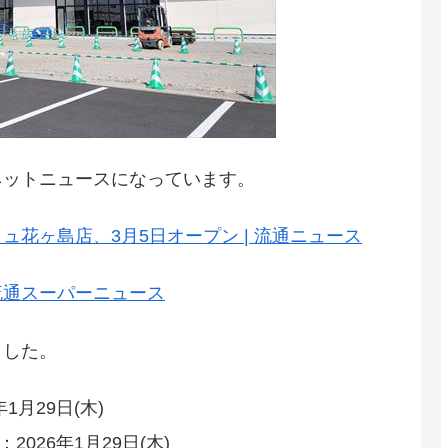
ネットニュースになっています。
花ヶ島店、3月5日オープン | 流通ニュース
 流通スーパーニュース
ました。
1月29日(木)
026年1月29日(木)