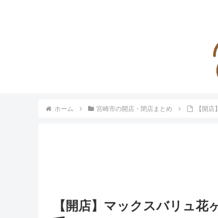
ホーム
宮崎市の開店・閉店まとめ
【開店
【開店】マックスバリュ花ヶ