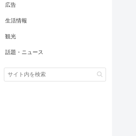
広告
生活情報
観光
話題・ニュース