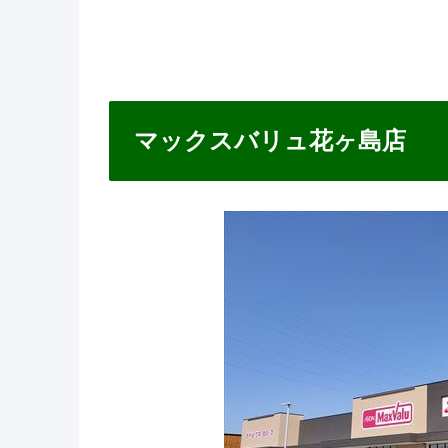
マックスバリュ花ヶ島店