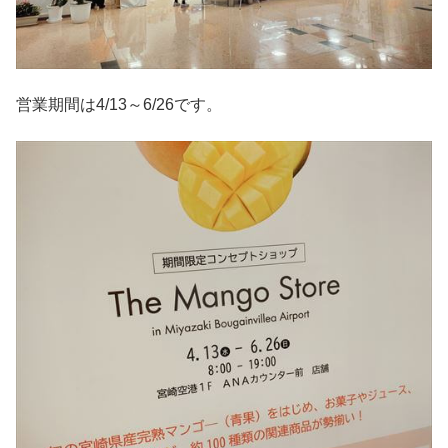
営業期間は4/13～6/26です。