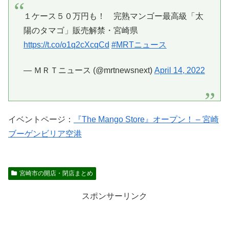
１ケース５０万円も！ 完熟マンゴー最高級「太
陽のタマゴ」販売解禁・宮崎県
https://t.co/o1q2cXcqCd
#MRTニュース
— ＭＲＴニュース (@mrtnewsnext)
April 14, 2022
イベントページ：
『The Mango Store』オープン！ – 宮崎
ブーゲンビリア空港
宮崎市の開店・閉店まとめ
スポンサーリンク