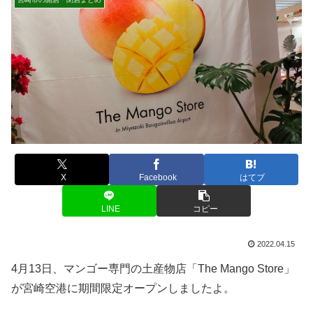
X
Facebook
はてブ
LINE
コピー
2022.04.15
4月13日、マンゴー専門の土産物店「The Mango Store」
が宮崎空港に期間限定オープンしましたよ。