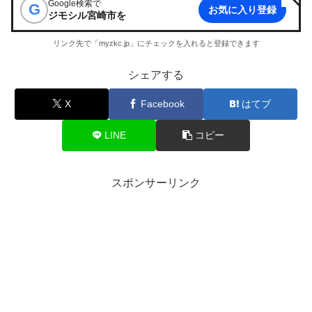
Google検索で
G
お気に入り登録
ジモシル宮崎市
を
リンク先で「myzkc.jp」にチェックを入れると登録できます
シェアする
X
Facebook
はてブ
LINE
コピー
スポンサーリンク