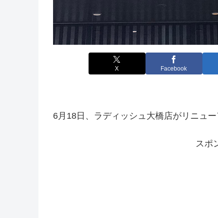
X
Facebook
6月18日、ラディッシュ大橋店がリニュ
スポ