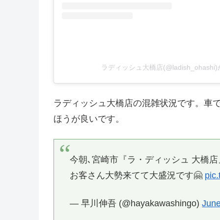
ラディッシュ大橋店(@ladish_ohas
ラディッシュ大橋店の混雑状況です。車
ほうが良いです。
今朝､宮崎市『ラ・ディッシュ 大橋店
お客さん大勢来てて大盛況です🤗
pic
— 早川伸吾 (@hayakawashingo)
June