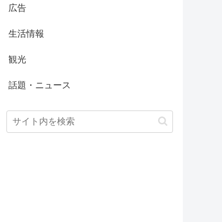
広告
生活情報
観光
話題・ニュース