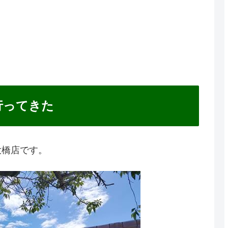
行ってきた
大橋店です。