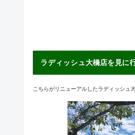
ラディッシュ大橋店を見に
こちらがリニューアルしたラディッシュ