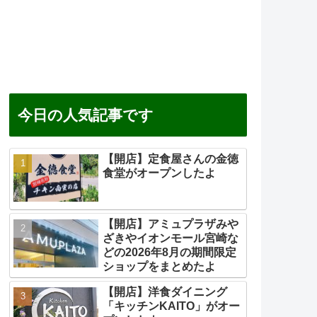
今日の人気記事です
【開店】定食屋さんの金徳
食堂がオープンしたよ
【開店】アミュプラザみや
ざきやイオンモール宮崎な
どの2026年8月の期間限定
ショップをまとめたよ
【開店】洋食ダイニング
「キッチンKAITO」がオー