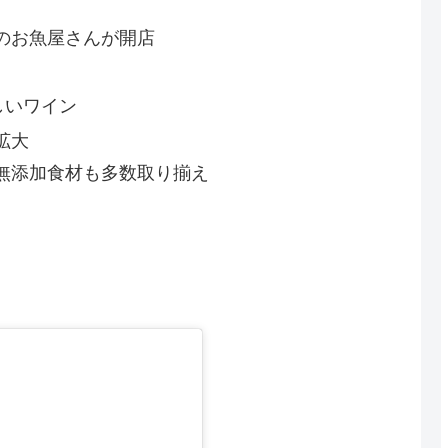
のお魚屋さんが開店
しいワイン
拡大
無添加食材も多数取り揃え