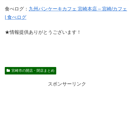
食べログ：
九州パンケーキカフェ 宮崎本店 – 宮崎/カフェ
| 食べログ
★情報提供ありがとうございます！
宮崎市の開店・閉店まとめ
スポンサーリンク