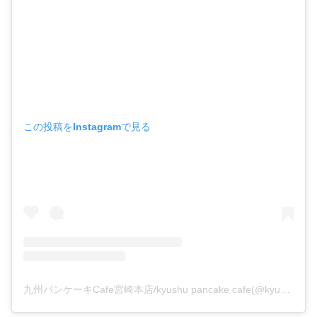
この投稿をInstagramで見る
九州パンケーキCafe宮崎本店/kyushu pancake cafe(@kyushupancakecafe)がシェアした投稿