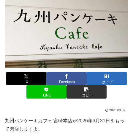
X
Facebook
はてブ
LINE
コピー
2026.03.07
九州パンケーキカフェ 宮崎本店が2026年3月31日をもっ
て閉店しますよ。