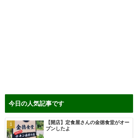
今日の人気記事です
【開店】定食屋さんの金徳食堂がオー
プンしたよ