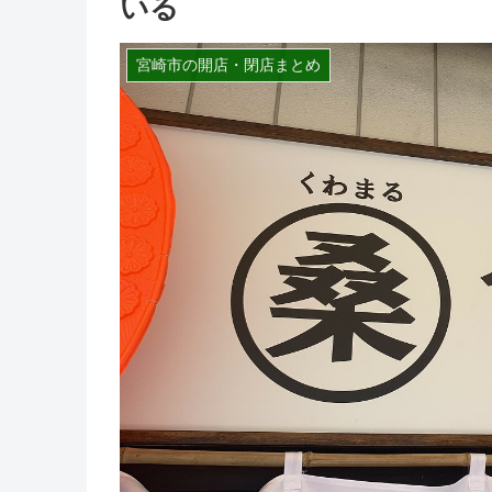
いる
宮崎市の開店・閉店まとめ