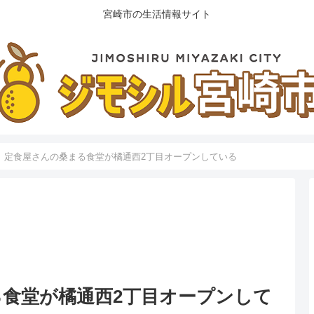
宮崎市の生活情報サイト
】定食屋さんの桑まる食堂が橘通西2丁目オープンしている
食堂が橘通西2丁目オープンして