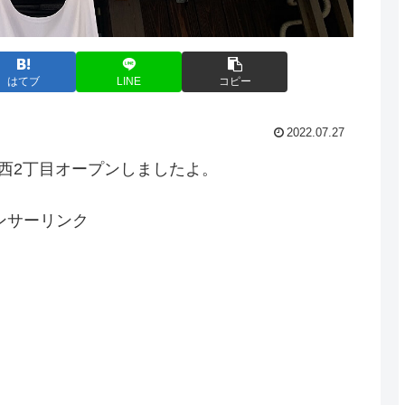
はてブ
LINE
コピー
2022.07.27
通西2丁目オープンしましたよ。
ンサーリンク