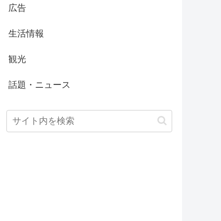
広告
生活情報
観光
話題・ニュース