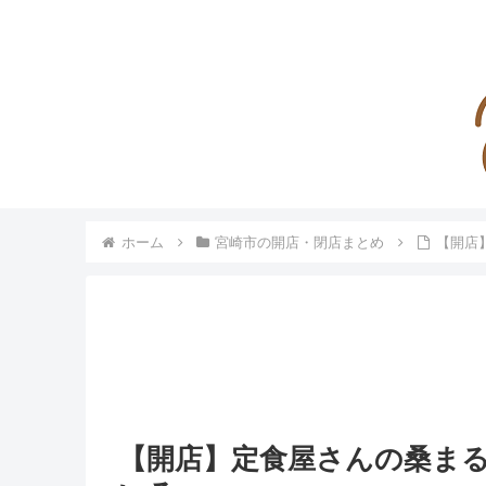
ホーム
宮崎市の開店・閉店まとめ
【開店
【開店】定食屋さんの桑まる