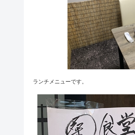
ランチメニューです。