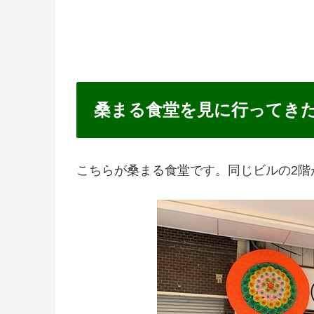
桑まる食堂を見に行ってき
こちらが桑まる食堂です。同じビルの2階