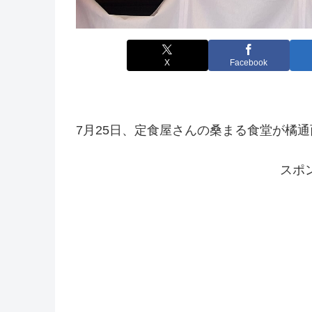
X
Facebook
7月25日、定食屋さんの桑まる食堂が橘
スポ