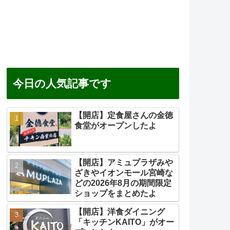
今日の人気記事です
【開店】定食屋さんの金徳
食堂がオープンしたよ
【開店】アミュプラザみや
ざきやイオンモール宮崎な
どの2026年8月の期間限定
ショップをまとめたよ
【開店】洋食ダイニング
「キッチンKAITO」がオー