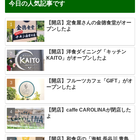
今日の人気記事です
【開店】定食屋さんの金徳食堂がオー
プンしたよ
【開店】洋食ダイニング「キッチン
KAITO」がオープンしたよ
【開店】フルーツカフェ「GIFT」がオ
ープンしたよ
【閉店】caffe CAROLINAが閉店した
よ
【開店】和食店の「海鮮 長谷川 青島