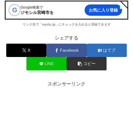
Google検索で
G
お気に入り登録
ジモシル宮崎市
を
リンク先で「myzkc.jp」にチェックを入れると登録できます
シェアする
X
Facebook
はてブ
LINE
コピー
スポンサーリンク