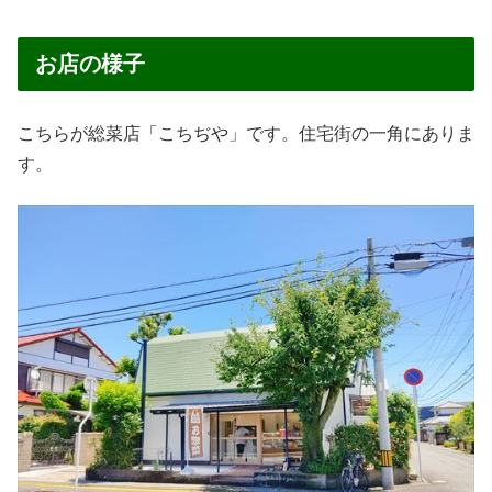
お店の様子
こちらが総菜店「こちぢや」です。住宅街の一角にありま
す。