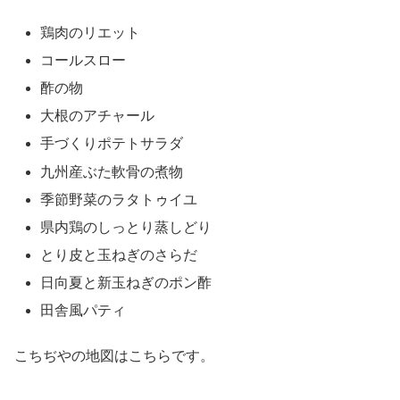
鶏肉のリエット
コールスロー
酢の物
大根のアチャール
手づくりポテトサラダ
九州産ぶた軟骨の煮物
季節野菜のラタトゥイユ
県内鶏のしっとり蒸しどり
とり皮と玉ねぎのさらだ
日向夏と新玉ねぎのポン酢
田舎風パティ
こちぢやの地図はこちらです。