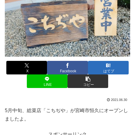
X
Facebook
はてブ
LINE
コピー
2021.06.30
5月中旬、総菜店「こちぢや」が宮崎市恒久にオープンし
ましたよ。
スポンサーリンク