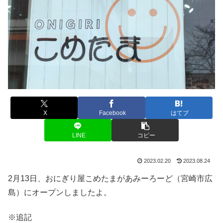
X
Facebook
はてブ
LINE
コピー
2023.02.20
2023.08.24
2月13日、おにぎり屋こめたまがあみーろーど（宮崎市広
島）にオープンしましたよ。
※追記