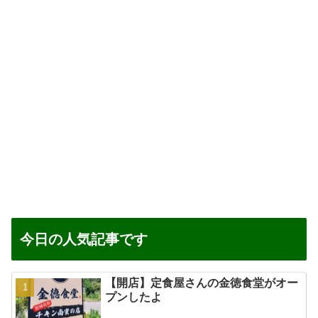
今日の人気記事です
【開店】定食屋さんの金徳食堂がオー
プンしたよ