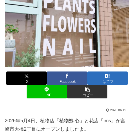
X
Facebook
はてブ
LINE
コピー
2026.06.19
2026年5月4日、植物店「植物処 心」と花店「ims」が宮
崎市大橋2丁目にオープンしましたよ。