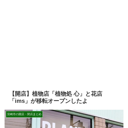
【開店】植物店「植物処 心」と花店
「ims」が移転オープンしたよ
宮崎市の開店・閉店まとめ