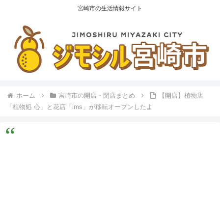
宮崎市の生活情報サイト
ホーム
宮崎市の開店・閉店まとめ
【開店】植物店
「植物処 心」と花店「ims」が移転オープンしたよ