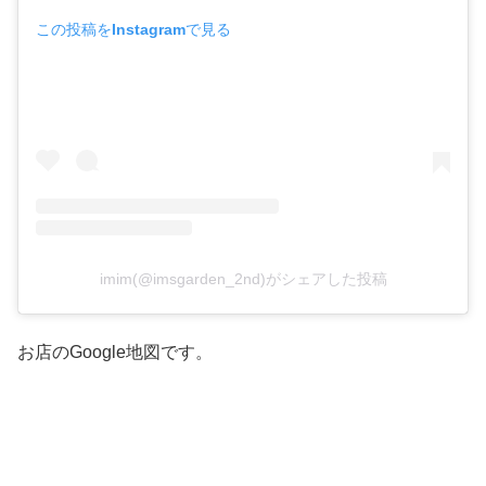
この投稿をInstagramで見る
imim(@imsgarden_2nd)がシェアした投稿
お店のGoogle地図です。