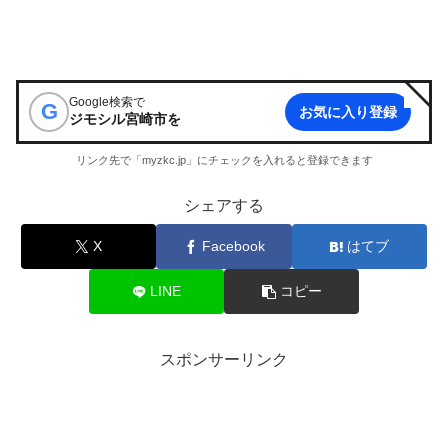
Google検索で
G
お気に入り登録
ジモシル宮崎市
を
リンク先で「myzkc.jp」にチェックを入れると登録できます
シェアする
X
Facebook
はてブ
LINE
コピー
スポンサーリンク