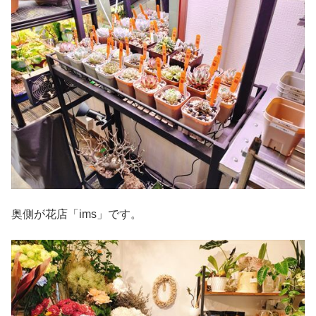
奥側が花店「ims」です。