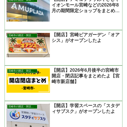
イオンモール宮崎などの2026年8
月の期間限定ショップをまとめた
よ
【開店】宮崎ビアガーデン「オア
宮崎市の開店・閉店まとめ
シス」がオープンしたよ
【開店】2026年6月後半の宮崎市
宮崎市の開店・閉店まとめ
開店・閉店記事をまとめたよ【宮
崎市新店舗】
【開店】学習スペースの「スタデ
宮崎市の開店・閉店まとめ
ィサブスク」がオープンしたよ