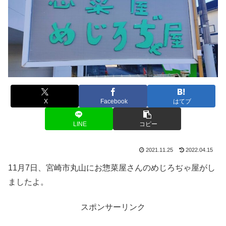
X
Facebook
はてブ
LINE
コピー
2021.11.25
2022.04.15
11月7日、宮崎市丸山にお惣菜屋さんのめじろぢゃ屋がし
ましたよ。
スポンサーリンク