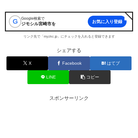
Google検索で
G
お気に入り登録
ジモシル宮崎市
を
リンク先で「myzkc.jp」にチェックを入れると登録できます
シェアする
X
Facebook
はてブ
LINE
コピー
スポンサーリンク