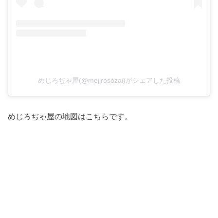
めじろぢゃ屋(@mejirosozai)がシェアした投稿
めじろぢゃ屋の地図はこちらです。