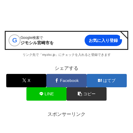
Google検索で
G
お気に入り登録
ジモシル宮崎市
を
リンク先で「myzkc.jp」にチェックを入れると登録できます
シェアする
X
Facebook
はてブ
LINE
コピー
スポンサーリンク