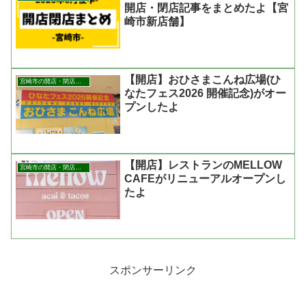
開店・閉店記事をまとめたよ【宮
崎市新店舗】
【開店】おひさまこんね広場(ひ
宮崎市の開店・閉店まとめ
なたフェス2026 開催記念)がオー
プンしたよ
【開店】レストランのMELLOW
宮崎市の開店・閉店まとめ
CAFEがリニューアルオープンし
たよ
スポンサーリンク