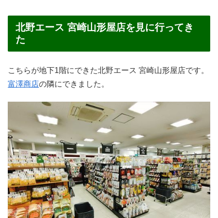
北野エース 宮崎山形屋店を見に行ってき
た
こちらが地下1階にできた北野エース 宮崎山形屋店です。
富澤商店
の隣にできました。