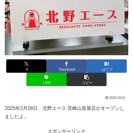
X
Facebook
はてブ
LINE
コピー
2025.03.01
2025年2月28日、北野エース 宮崎山形屋店がオープンし
ましたよ。
スポンサーリンク