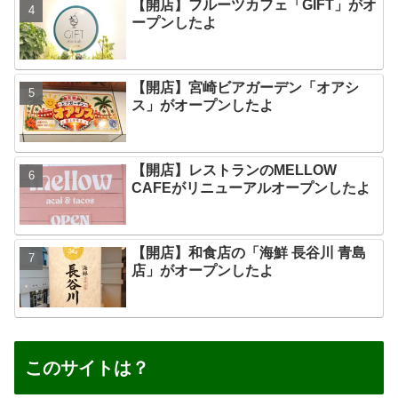
【開店】フルーツカフェ「GIFT」がオ
ープンしたよ
【開店】宮崎ビアガーデン「オアシ
ス」がオープンしたよ
【開店】レストランのMELLOW
CAFEがリニューアルオープンしたよ
【開店】和食店の「海鮮 長谷川 青島
店」がオープンしたよ
このサイトは？