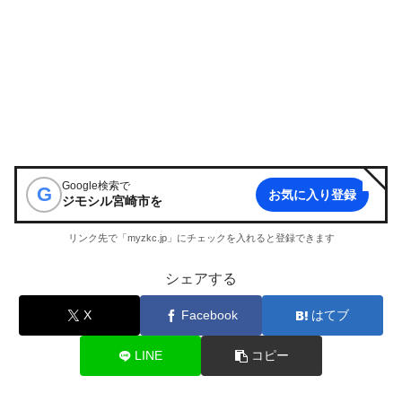
Google検索で
G
お気に入り登録
ジモシル宮崎市
を
リンク先で「myzkc.jp」にチェックを入れると登録できます
シェアする
X
Facebook
はてブ
LINE
コピー