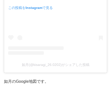
この投稿をInstagramで見る
如月(@kisaragi_26.0202)がシェアした投稿
如月のGoogle地図です。