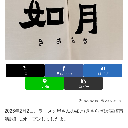
X
Facebook
はてブ
LINE
コピー
2026.02.10
2026.03.18
2026年2月2日、ラーメン屋さんの如月(きさらぎ)が宮崎市
清武町にオープンしましたよ。