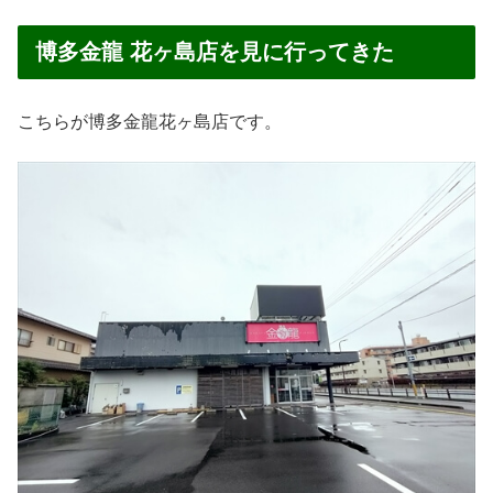
博多金龍 花ヶ島店を見に行ってきた
こちらが博多金龍花ヶ島店です。