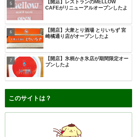
【開店】レストランのMELLOW
CAFEがリニューアルオープンしたよ
【開店】大衆とり酒場 とりいちず 宮
崎橘通り店がオープンしたよ
【開店】氷柄かき氷店が期間限定オー
プンしたよ
このサイトは？