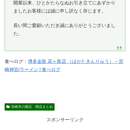
開業以来、ひとかたらなぬお引き立てにあずかり
ましたお客様には誠に申し訳なく存じます。
長い間ご愛顧いただき誠にありがとうございまし
た。
食べログ：
博多金龍 花ヶ島店 （はかたきんりゅう） – 宮
崎神宮/ラーメン | 食べログ
宮崎市の開店・閉店まとめ
スポンサーリンク