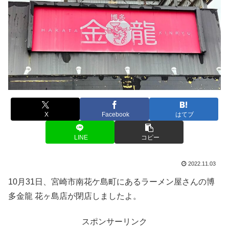
X
Facebook
はてブ
LINE
コピー
2022.11.03
10月31日、宮崎市南花ケ島町にあるラーメン屋さんの博
多金龍 花ヶ島店が閉店しましたよ。
スポンサーリンク