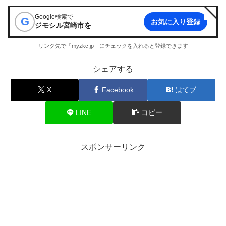
Google検索で
G
お気に入り登録
ジモシル宮崎市
を
リンク先で「myzkc.jp」にチェックを入れると登録できます
シェアする
X
Facebook
はてブ
LINE
コピー
スポンサーリンク