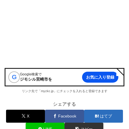
Google検索で
G
お気に入り登録
ジモシル宮崎市
を
リンク先で「myzkc.jp」にチェックを入れると登録できます
シェアする
X
Facebook
はてブ
LINE
コピー