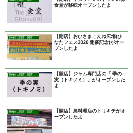
宮崎市の開店・閉店まとめ
食堂が移転オープンしたよ
【開店】おひさまこんね広場(ひ
宮崎市の開店・閉店まとめ
なたフェス2026 開催記念)がオー
プンしたよ
【開店】ジャム専門店の「 季の
宮崎市の開店・閉店まとめ
実（トキノミ）」がオープンした
よ
【開店】鳥料理店のトリキチがオ
宮崎市の開店・閉店まとめ
ープンしたよ