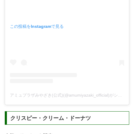
この投稿をInstagramで見る
アミュプラザみやざき(公式)(@amumiyazaki_official)がシェアした投稿
クリスピー・クリーム・ドーナツ