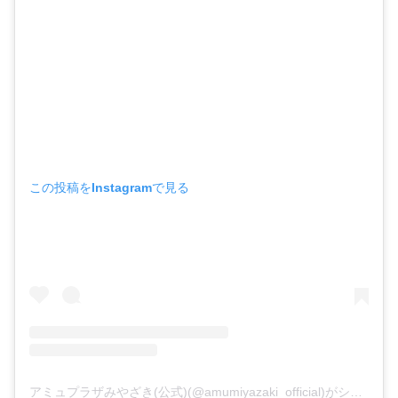
この投稿をInstagramで見る
アミュプラザみやざき(公式)(@amumiyazaki_official)がシェアした投稿