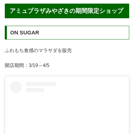
アミュプラザみやざきの期間限定ショップ
ON SUGAR
ふわもち食感のマラサダを販売
開店期間：3/19～4/5