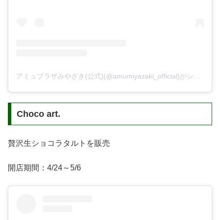
アミュプラザみやざき(公式)(@amumiyazaki_official)がシェアした投稿
Choco art.
贅沢生ショコラタルトを販売
開店期間：4/24～5/6