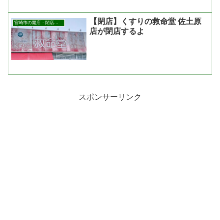
【閉店】くすりの救命堂 佐土原
宮崎市の開店・閉店まとめ
店が閉店するよ
スポンサーリンク