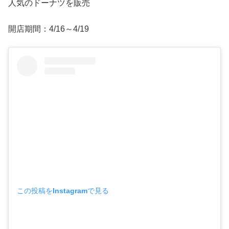
人気のドーナツを販売
開店期間：4/16～4/19
この投稿をInstagramで見る