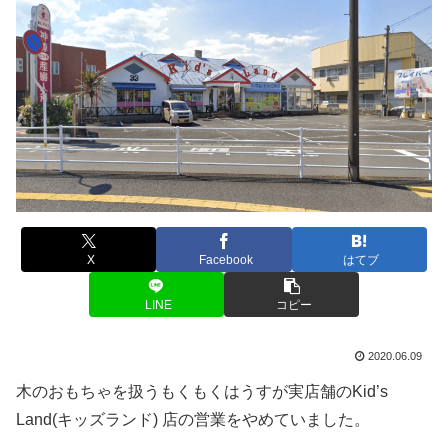
X
Facebook
はてブ
LINE
コピー
2020.06.09
木のおもちゃを扱うもくもくはうすが実店舗のKid’s
Land(キッズランド) 店の営業をやめていました。