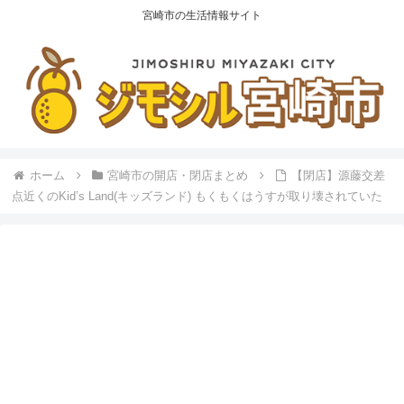
宮崎市の生活情報サイト
ホーム
宮崎市の開店・閉店まとめ
【閉店】源藤交差
点近くのKid’s Land(キッズランド) もくもくはうすが取り壊されていた