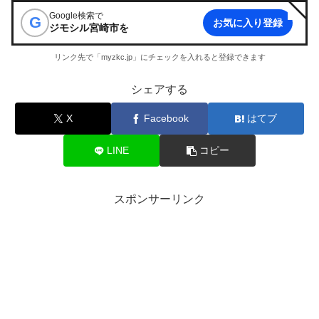
Google検索で
G
お気に入り登録
ジモシル宮崎市
を
リンク先で「myzkc.jp」にチェックを入れると登録できます
シェアする
X
Facebook
はてブ
LINE
コピー
スポンサーリンク