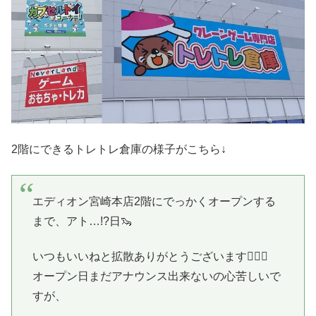
2階にできるトレトレ倉庫の様子がこちら↓
エディオン宮崎本店2階にでっかくオープンする
まで、アト…!?日🦦
いつもいいねと拡散ありがとうございます🙇🏻‍♂️
オープン日まだアナウンス出来ないの心苦しいで
すが、