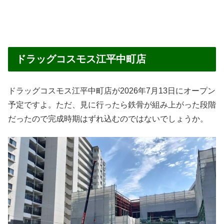
ドラッグコスモス江平中町店
ドラッグコスモス江平中町店が2026年7月13日にオープン
予定ですよ。ただ、見に行ったら鉄骨が組み上がった段階
だったので完成時期はずれ込むのではないでしょうか。