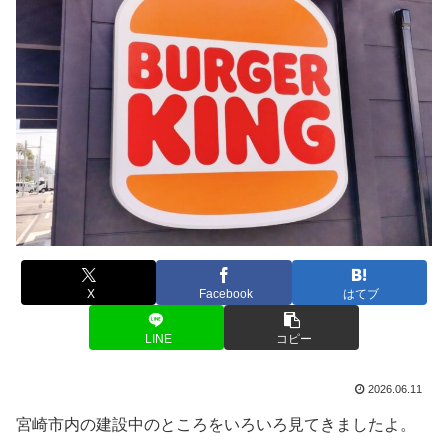
X
Facebook
はてブ
LINE
コピー
2026.06.11
宮崎市内の建設中のところをいろいろ見てきましたよ。