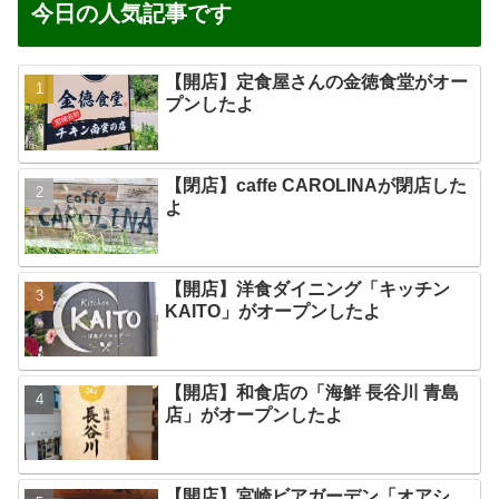
今日の人気記事です
【開店】定食屋さんの金徳食堂がオー
プンしたよ
【閉店】caffe CAROLINAが閉店した
よ
【開店】洋食ダイニング「キッチン
KAITO」がオープンしたよ
【開店】和食店の「海鮮 長谷川 青島
店」がオープンしたよ
【開店】宮崎ビアガーデン「オアシ