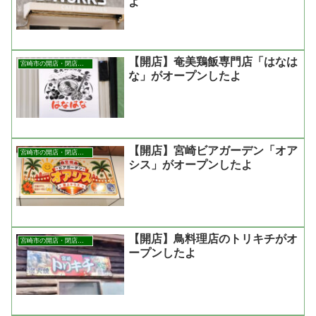
よ
【開店】奄美鶏飯専門店「はなは
宮崎市の開店・閉店まとめ
な」がオープンしたよ
【開店】宮崎ビアガーデン「オア
宮崎市の開店・閉店まとめ
シス」がオープンしたよ
【開店】鳥料理店のトリキチがオ
宮崎市の開店・閉店まとめ
ープンしたよ