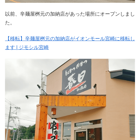
以前、辛麺屋桝元の加納店があった場所にオープンしまし
た。
【移転】辛麺屋桝元の加納店がイオンモール宮崎に移転し
ます | ジモシル宮崎