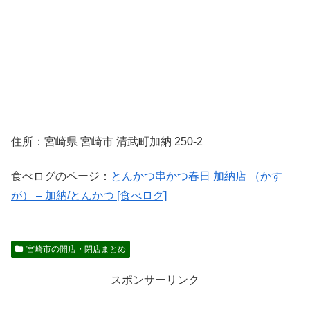
住所：宮崎県 宮崎市 清武町加納 250-2
食べログのページ：
とんかつ串かつ春日 加納店 （かす
が） – 加納/とんかつ [食べログ]
宮崎市の開店・閉店まとめ
スポンサーリンク