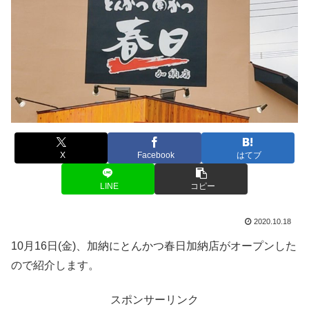
X
Facebook
はてブ
LINE
コピー
2020.10.18
10月16日(金)、加納にとんかつ春日加納店がオープンした
ので紹介します。
スポンサーリンク