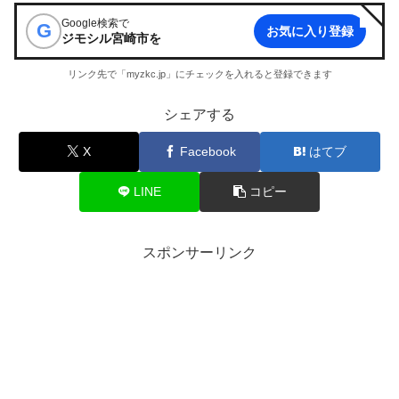
Google検索で
G
お気に入り登録
ジモシル宮崎市
を
リンク先で「myzkc.jp」にチェックを入れると登録できます
シェアする
X
Facebook
はてブ
LINE
コピー
スポンサーリンク