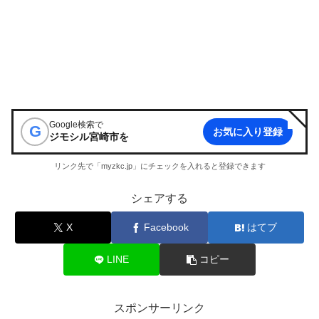
Google検索で
G
お気に入り登録
ジモシル宮崎市
を
リンク先で「myzkc.jp」にチェックを入れると登録できます
シェアする
X
Facebook
はてブ
LINE
コピー
スポンサーリンク