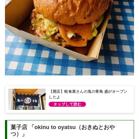
【開店】軽食屋さんの鬼の青島 盛がオープン
したよ
菓子店 「okinu to oyatsu（おきぬとおや
つ）」