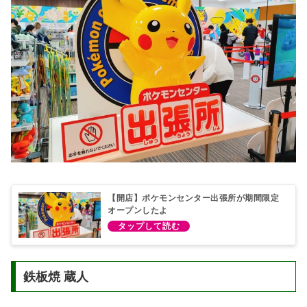
【開店】ポケモンセンター出張所が期間限定
オープンしたよ
鉄板焼 蔵人