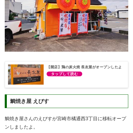
【開店】鶏の炭火焼 長友屋がオープンしたよ
鯛焼き屋 えびす
鯛焼き屋さんのえびすが宮崎市橘通西3丁目に移転オープ
ンしましたよ。