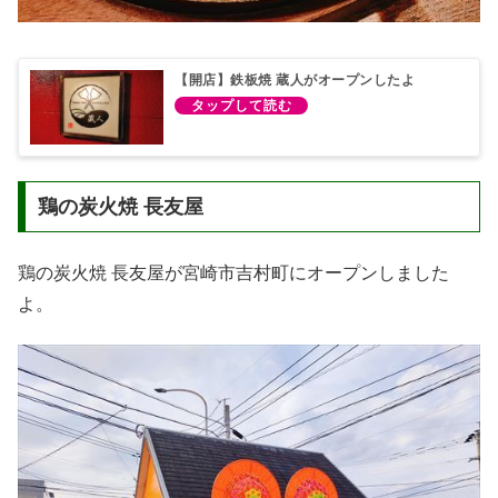
【開店】鉄板焼 蔵人がオープンしたよ
鶏の炭火焼 長友屋
鶏の炭火焼 長友屋が宮崎市吉村町にオープンしました
よ。