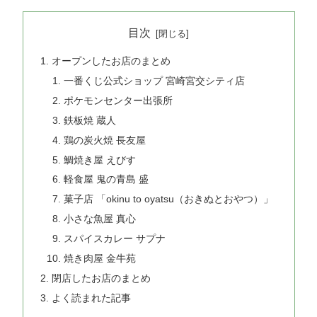
目次
オープンしたお店のまとめ
一番くじ公式ショップ 宮崎宮交シティ店
ポケモンセンター出張所
鉄板焼 蔵人
鶏の炭火焼 長友屋
鯛焼き屋 えびす
軽食屋 鬼の青島 盛
菓子店 「okinu to oyatsu（おきぬとおやつ）」
小さな魚屋 真心
スパイスカレー サプナ
焼き肉屋 金牛苑
閉店したお店のまとめ
よく読まれた記事