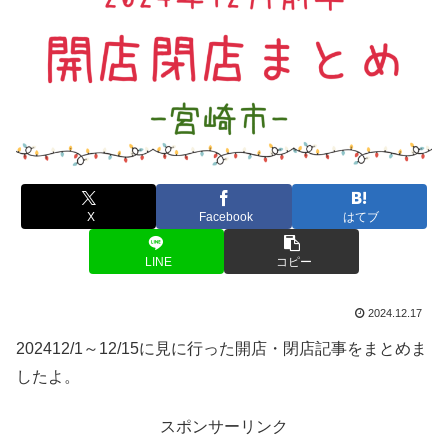
X
Facebook
はてブ
LINE
コピー
2024.12.17
202412/1～12/15に見に行った開店・閉店記事をまとめま
したよ。
スポンサーリンク