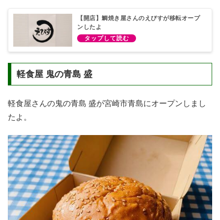
【開店】鯛焼き屋さんのえびすが移転オープ
ンしたよ
軽食屋 鬼の青島 盛
軽食屋さんの鬼の青島 盛が宮崎市青島にオープンしまし
たよ。