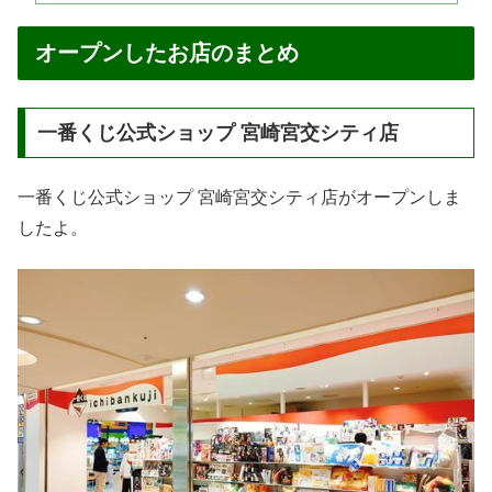
オープンしたお店のまとめ
一番くじ公式ショップ 宮崎宮交シティ店
一番くじ公式ショップ 宮崎宮交シティ店がオープンしま
したよ。