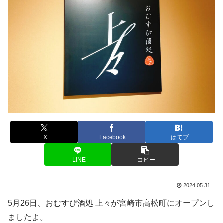
X
Facebook
はてブ
LINE
コピー
2024.05.31
5月26日、おむすび酒処 上々が宮崎市高松町にオープンし
ましたよ。