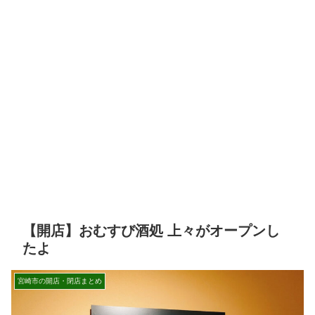
【開店】おむすび酒処 上々がオープンし
たよ
宮崎市の開店・閉店まとめ