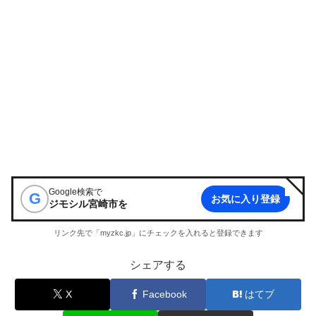
Google検索で
G
お気に入り登録
ジモシル宮崎市
を
リンク先で「myzkc.jp」にチェックを入れると登録できます
シェアする
X
Facebook
はてブ