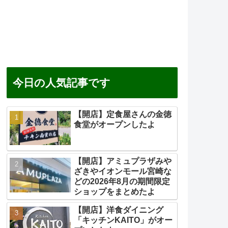
今日の人気記事です
【開店】定食屋さんの金徳
食堂がオープンしたよ
【開店】アミュプラザみや
ざきやイオンモール宮崎な
どの2026年8月の期間限定
ショップをまとめたよ
【開店】洋食ダイニング
「キッチンKAITO」がオー