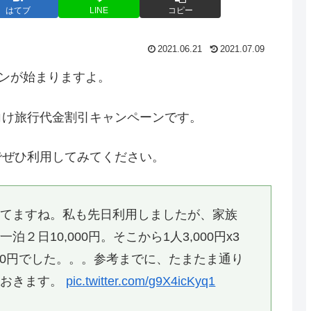
はてブ
LINE
コピー
2021.06.21
2021.07.09
ーンが始まりますよ。
向け旅行代金割引キャンペーンです。
でぜひ利用してみてください。
ってますね。私も先日利用しましたが、家族
日10,000円。そこから1人3,000円x3
00円でした。。。参考までに、たまたま通り
ておきます。
pic.twitter.com/g9X4icKyq1