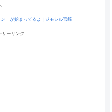
い。
」が始まってるよ | ジモシル宮崎
ンサーリンク