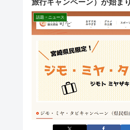
旅行キャンペーン）が始ま
話題・ニュース