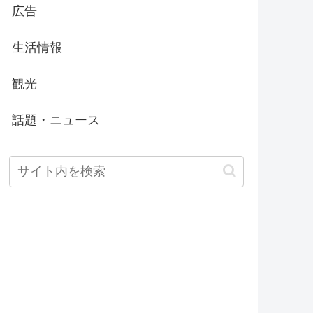
広告
生活情報
観光
話題・ニュース