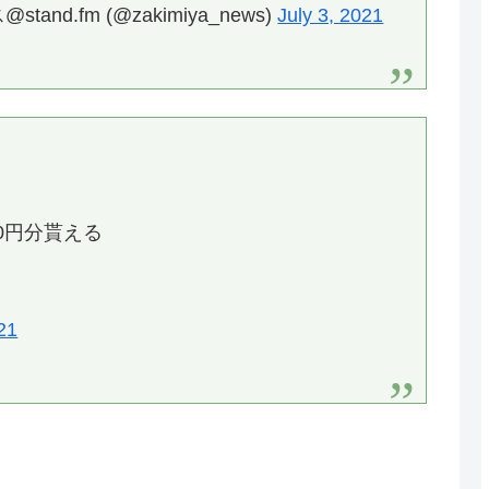
d.fm (@zakimiya_news)
July 3, 2021
り
0円分貰える
21