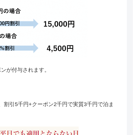
ポンが付与されます。
。
、割引5千円+クーポン2千円で実質3千円で泊ま