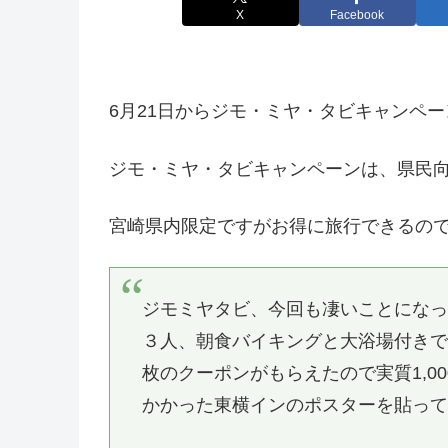
X
Facebook
6月21日からジモ・ミヤ・タビキャンペ
ジモ・ミヤ・タビキャンペーンは、県民
宮崎県内限定ですがお得に旅行できるの
ジモミヤタビ、今回も凄いことにな
３人、朝食バイキングと大浴場付きで一泊２
枚のクーポンがもらえたので実質1,0
かかった東横インのポスターを貼っ