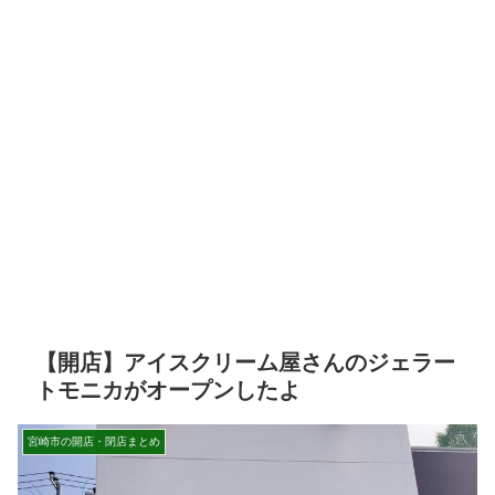
【開店】アイスクリーム屋さんのジェラー
トモニカがオープンしたよ
宮崎市の開店・閉店まとめ