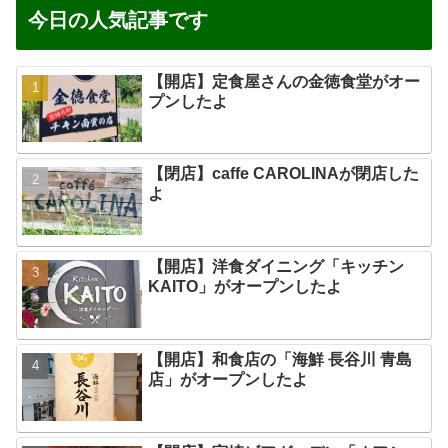
今日の人気記事です
【開店】定食屋さんの金徳食堂がオー
プンしたよ
【閉店】caffe CAROLINAが閉店した
よ
【開店】洋食ダイニング「キッチン
KAITO」がオープンしたよ
【開店】和食店の「海鮮 長谷川 青島
店」がオープンしたよ