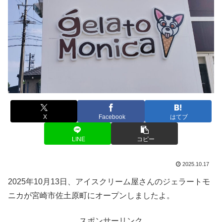
X
Facebook
はてブ
LINE
コピー
2025.10.17
2025年10月13日、アイスクリーム屋さんのジェラートモ
ニカが宮崎市佐土原町にオープンしましたよ。
スポンサーリンク