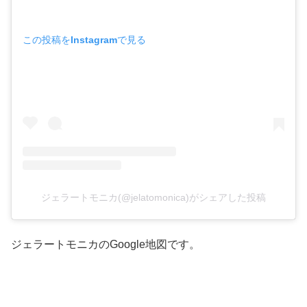
この投稿をInstagramで見る
ジェラートモニカ(@jelatomonica)がシェアした投稿
ジェラートモニカのGoogle地図です。