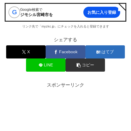
Google検索で
G
お気に入り登録
ジモシル宮崎市
を
リンク先で「myzkc.jp」にチェックを入れると登録できます
シェアする
X
Facebook
はてブ
LINE
コピー
スポンサーリンク