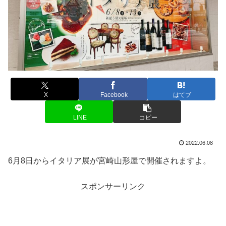
X
Facebook
はてブ
LINE
コピー
2022.06.08
6月8日からイタリア展が宮崎山形屋で開催されますよ。
スポンサーリンク