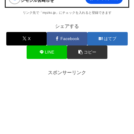
ジモシル宮崎市
を
リンク先で「myzkc.jp」にチェックを入れると登録できます
シェアする
X
Facebook
はてブ
LINE
コピー
スポンサーリンク