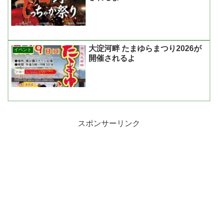
大淀河畔 たまゆらまつり2026が
イベント
開催されるよ
スポンサーリンク