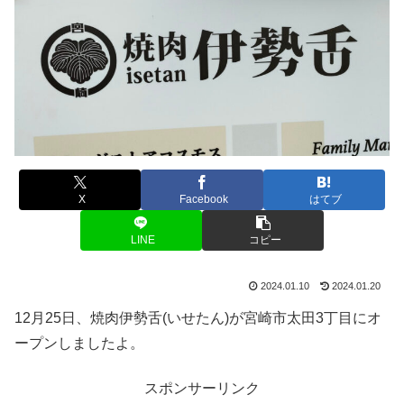
X
Facebook
はてブ
LINE
コピー
2024.01.10
2024.01.20
12月25日、焼肉伊勢舌(いせたん)が宮崎市太田3丁目にオ
ープンしましたよ。
スポンサーリンク