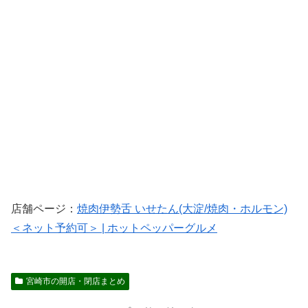
店舗ページ：
焼肉伊勢舌 いせたん(大淀/焼肉・ホルモン)
＜ネット予約可＞ | ホットペッパーグルメ
宮崎市の開店・閉店まとめ