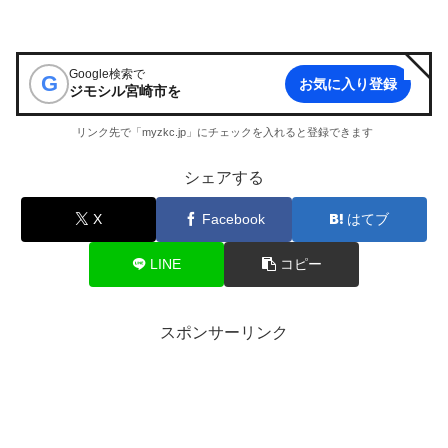
Google検索で
G
お気に入り登録
ジモシル宮崎市
を
リンク先で「myzkc.jp」にチェックを入れると登録できます
シェアする
X
Facebook
はてブ
LINE
コピー
スポンサーリンク