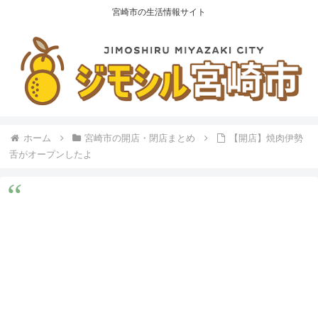
宮崎市の生活情報サイト
ホーム
宮崎市の開店・閉店まとめ
【開店】焼肉伊勢
舌がオープンしたよ