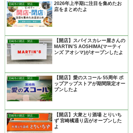
2026年上半期に注目を集めたお
宮崎市の開店・閉店まとめ
店をまとめたよ
【開店】スパイスカレー屋さんの
宮崎市の開店・閉店まとめ
MARTIN’S AOSHIMA(マーティ
ンズ アオシマ)がオープンしたよ
【開店】愛のスコール 55周年 ポ
宮崎市の開店・閉店まとめ
ップアップストアが期間限定オー
プンしたよ
【開店】大衆とり酒場 とりいち
宮崎市の開店・閉店まとめ
ず 宮崎橘通り店がオープンした
よ