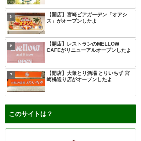
【開店】宮崎ビアガーデン「オアシ
ス」がオープンしたよ
【開店】レストランのMELLOW
CAFEがリニューアルオープンしたよ
【開店】大衆とり酒場 とりいちず 宮
崎橘通り店がオープンしたよ
このサイトは？