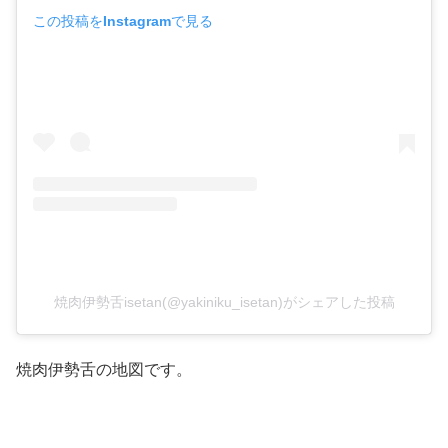
この投稿をInstagramで見る
焼肉伊勢舌isetan(@yakiniku_isetan)がシェアした投稿
焼肉伊勢舌の地図です。