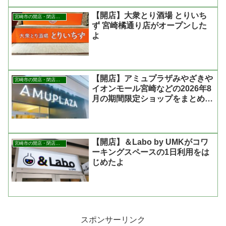
【開店】大衆とり酒場 とりいち
宮崎市の開店・閉店まとめ
ず 宮崎橘通り店がオープンした
よ
【開店】アミュプラザみやざきや
宮崎市の開店・閉店まとめ
イオンモール宮崎などの2026年8
月の期間限定ショップをまとめた
よ
【開店】＆Labo by UMKがコワ
宮崎市の開店・閉店まとめ
ーキングスペースの1日利用をは
じめたよ
スポンサーリンク