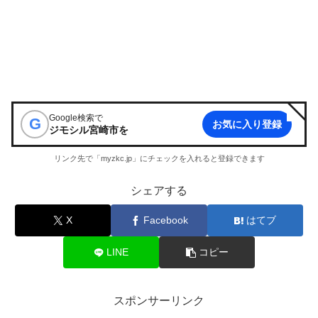
Google検索で
G
お気に入り登録
ジモシル宮崎市
を
リンク先で「myzkc.jp」にチェックを入れると登録できます
シェアする
X
Facebook
はてブ
LINE
コピー
スポンサーリンク