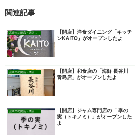
関連記事
【開店】洋食ダイニング「キッチ
宮崎市の開店・閉店まとめ
ンKAITO」がオープンしたよ
【開店】和食店の「海鮮 長谷川
宮崎市の開店・閉店まとめ
青島店」がオープンしたよ
【開店】ジャム専門店の「 季の
宮崎市の開店・閉店まとめ
実（トキノミ）」がオープンした
よ