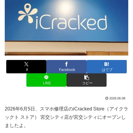
X
Facebook
はてブ
LINE
コピー
2026.06.08
2026年6月5日、スマホ修理店のiCracked Store（アイクラ
ックト ストア） 宮交シティ店が宮交シティにオープンし
ましたよ。