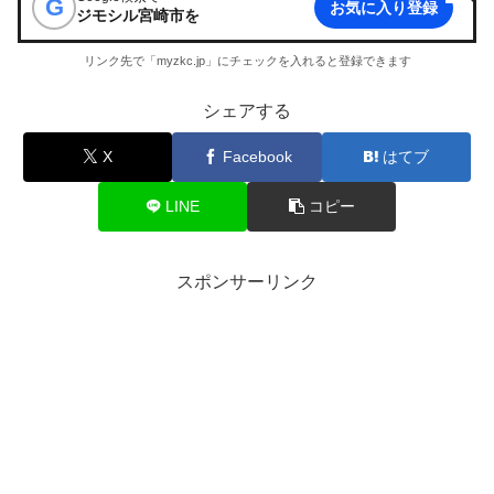
G
お気に入り登録
ジモシル宮崎市
を
リンク先で「myzkc.jp」にチェックを入れると登録できます
シェアする
X
Facebook
はてブ
LINE
コピー
スポンサーリンク