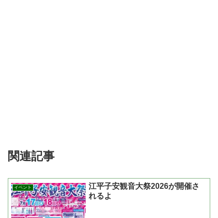
関連記事
江平子安観音大祭2026が開催さ
イベント
れるよ