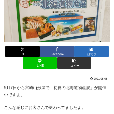
X
Facebook
はてブ
LINE
コピー
2021.05.08
5月7日から宮崎山形屋で「初夏の北海道物産展」が開催
中ですよ。
こんな感じにお客さんで賑わってましたよ。