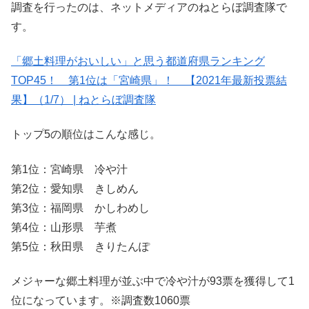
調査を行ったのは、ネットメディアのねとらぼ調査隊で
す。
「郷土料理がおいしい」と思う都道府県ランキング
TOP45！ 第1位は「宮崎県」！ 【2021年最新投票結
果】（1/7） | ねとらぼ調査隊
トップ5の順位はこんな感じ。
第1位：宮崎県 冷や汁
第2位：愛知県 きしめん
第3位：福岡県 かしわめし
第4位：山形県 芋煮
第5位：秋田県 きりたんぽ
メジャーな郷土料理が並ぶ中で冷や汁が93票を獲得して1
位になっています。※調査数1060票