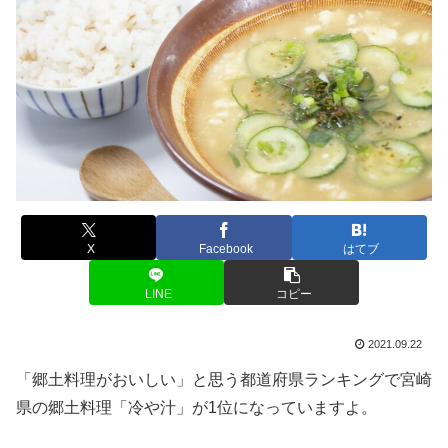
X
Facebook
はてブ
LINE
コピー
2021.09.22
「郷土料理がおいしい」と思う都道府県ランキングで宮崎
県の郷土料理「冷や汁」が1位になっていますよ。