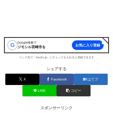
Google検索で
G
お気に入り登録
ジモシル宮崎市
を
リンク先で「myzkc.jp」にチェックを入れると登録できます
シェアする
X
Facebook
はてブ
LINE
コピー
スポンサーリンク