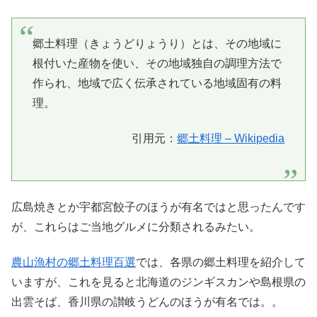
郷土料理（きょうどりょうり）とは、その地域に
根付いた産物を使い、その地域独自の調理方法で
作られ、地域で広く伝承されている地域固有の料
理。
引用元：
郷土料理 – Wikipedia
広島焼きとか宇都宮餃子のほうが有名ではと思ったんです
が、これらはご当地グルメに分類されるみたい。
農山漁村の郷土料理百選
では、各県の郷土料理を紹介して
いますが、これを見ると北海道のジンギスカンや島根県の
出雲そば、香川県の讃岐うどんのほうが有名では。。