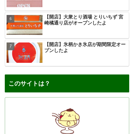
【開店】大衆とり酒場 とりいちず 宮
崎橘通り店がオープンしたよ
【開店】氷柄かき氷店が期間限定オー
プンしたよ
このサイトは？