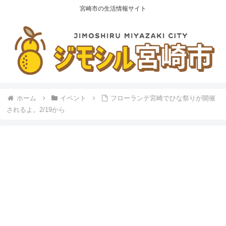
宮崎市の生活情報サイト
ホーム
イベント
フローランテ宮崎でひな祭りが開催
されるよ。2/19から