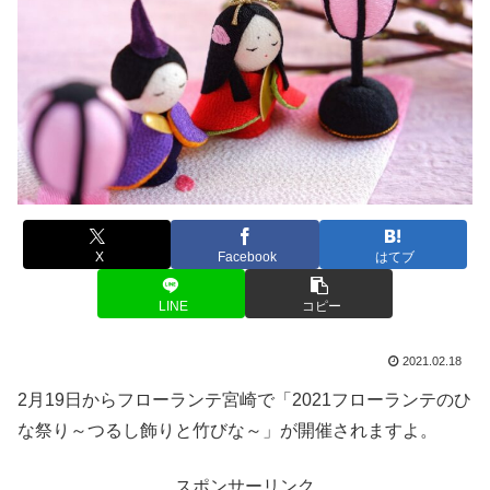
X
Facebook
はてブ
LINE
コピー
2021.02.18
2月19日からフローランテ宮崎で「2021フローランテのひ
な祭り～つるし飾りと竹びな～」が開催されますよ。
スポンサーリンク