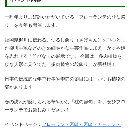
一昨年よりご好評いただいている「フローランテのひな祭
り」を今年も開催します。
福岡県柳川に伝わる、つるし飾り（さげもん）を中心とし
た柳川手毬などのきめ細やかな手芸作品に加え、かぐや姫
を思わせる「竹びな」の展示です。 今回は、多肉植物を
ひな人形に見立てた「多肉植物の段飾り」が新登場！
日本の伝統的な年中行事や季節の節目には、いつも植物の
姿があります。
春の訪れが感じられる華やかな「桃の節句」を、ぜひフロ
ーランテでお楽しみください！
イベントページ：
フローランテ宮崎＜宮崎・ガーデン・