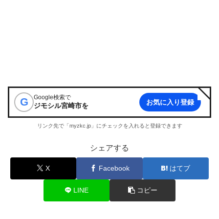
Google検索で
G
お気に入り登録
ジモシル宮崎市
を
リンク先で「myzkc.jp」にチェックを入れると登録できます
シェアする
X
Facebook
はてブ
LINE
コピー