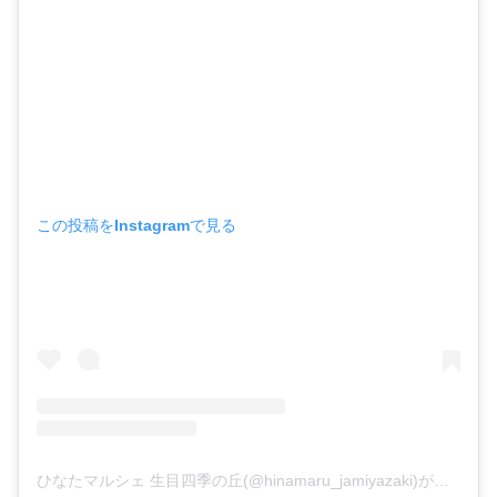
この投稿をInstagramで見る
ひなたマルシェ 生目四季の丘(@hinamaru_jamiyazaki)がシェアした投稿