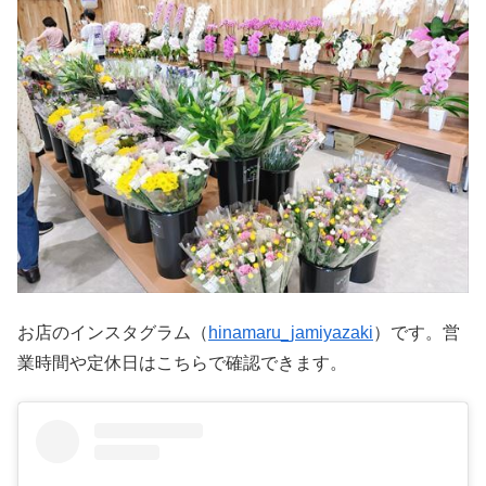
お店のインスタグラム（
hinamaru_jamiyazaki
）です。営
業時間や定休日はこちらで確認できます。