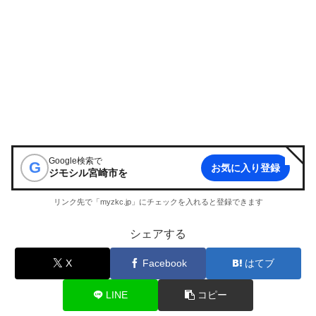
Google検索で
G
お気に入り登録
ジモシル宮崎市
を
リンク先で「myzkc.jp」にチェックを入れると登録できます
シェアする
X
Facebook
はてブ
LINE
コピー