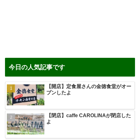
今日の人気記事です
【開店】定食屋さんの金徳食堂がオー
プンしたよ
【閉店】caffe CAROLINAが閉店した
よ