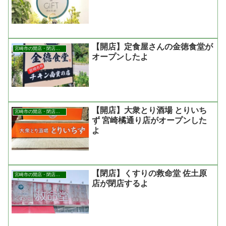
【開店】定食屋さんの金徳食堂が
宮崎市の開店・閉店まとめ
オープンしたよ
【開店】大衆とり酒場 とりいち
宮崎市の開店・閉店まとめ
ず 宮崎橘通り店がオープンした
よ
【閉店】くすりの救命堂 佐土原
宮崎市の開店・閉店まとめ
店が閉店するよ