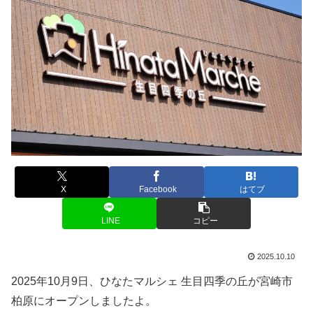
X
Facebook
はてブ
LINE
コピー
2025.10.10
2025年10月9日、ひなたマルシェ 生目四季の丘が宮崎市
柏原にオープンしましたよ。