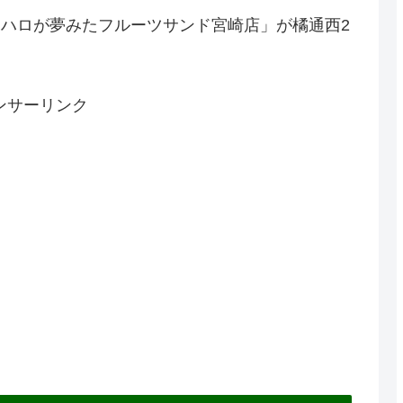
の「ハロが夢みたフルーツサンド宮崎店」が橘通西2
ンサーリンク