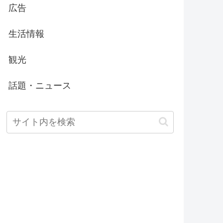
広告
生活情報
観光
話題・ニュース