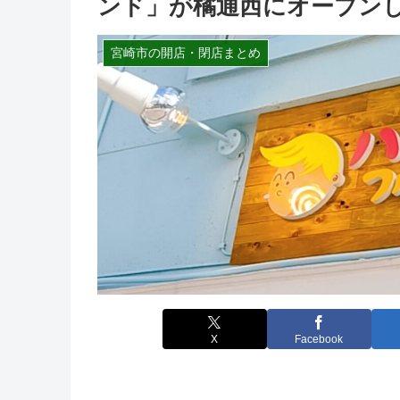
ンド」が橘通西にオープン
宮崎市の開店・閉店まとめ
X
Facebook