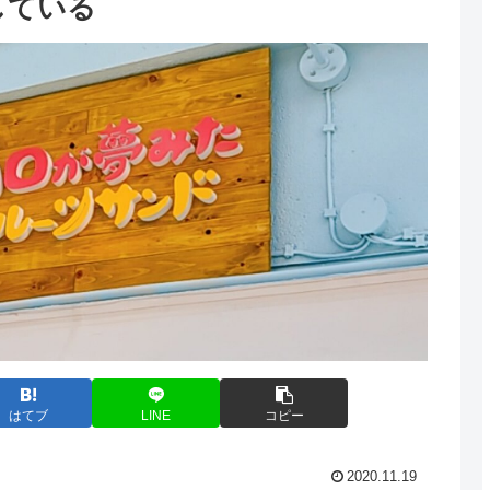
している
はてブ
LINE
コピー
2020.11.19