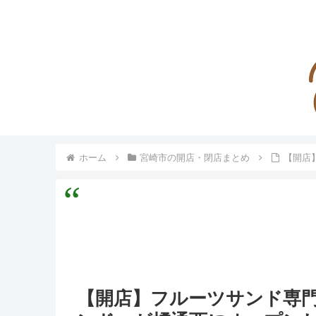
ホーム
宮崎市の開店・閉店まとめ
【開店
【開店】フルーツサンド専