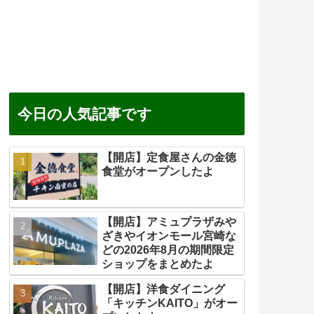
今日の人気記事です
【開店】定食屋さんの金徳
食堂がオープンしたよ
【開店】アミュプラザみや
ざきやイオンモール宮崎な
どの2026年8月の期間限定
ショップをまとめたよ
【開店】洋食ダイニング
「キッチンKAITO」がオー