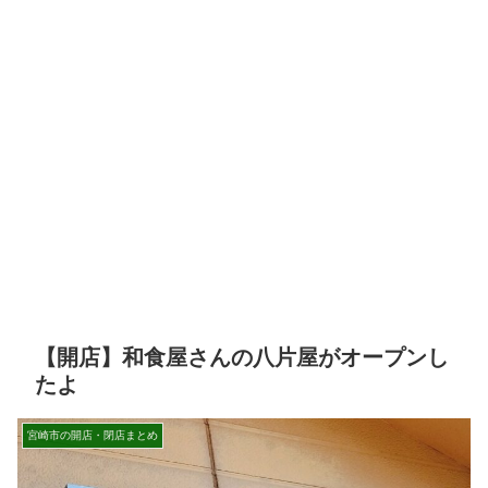
【開店】和食屋さんの八片屋がオープンし
たよ
宮崎市の開店・閉店まとめ