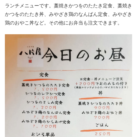
ランチメニューです。藁焼きかつをのたたき定食、藁焼き
かつをのたたき丼、みやざき鶏のなんばん定食、みやざき
鶏のおやこ丼など。その他にお弁当も注文できます。