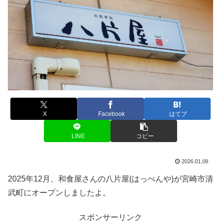
X
Facebook
はてブ
LINE
コピー
2026.01.09
2025年12月、和食屋さんの八片屋(はっぺんや)が宮崎市清
武町にオープンしましたよ。
スポンサーリンク