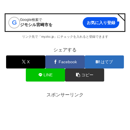
Google検索で
G
お気に入り登録
ジモシル宮崎市
を
リンク先で「myzkc.jp」にチェックを入れると登録できます
シェアする
X
Facebook
はてブ
LINE
コピー
スポンサーリンク