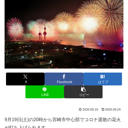
X
Facebook
はてブ
LINE
コピー
2020.09.19
2020.09.24
9月19日(土)の20時から宮崎市中心部でコロナ退散の花火
が打ち上げられます。