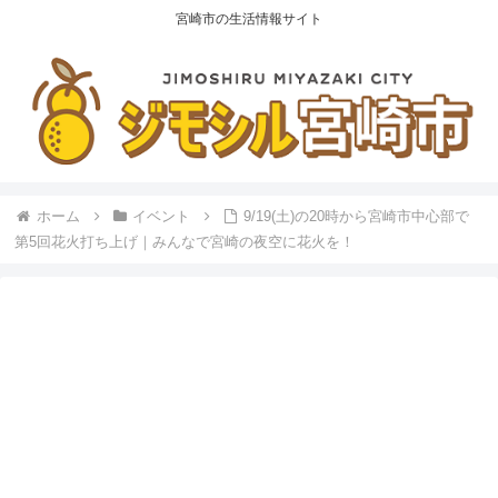
宮崎市の生活情報サイト
ホーム
イベント
9/19(土)の20時から宮崎市中心部で
第5回花火打ち上げ｜みんなで宮崎の夜空に花火を！