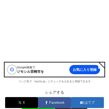
Google検索で
G
お気に入り登録
ジモシル宮崎市
を
リンク先で「myzkc.jp」にチェックを入れると登録できます
シェアする
X
Facebook
はてブ