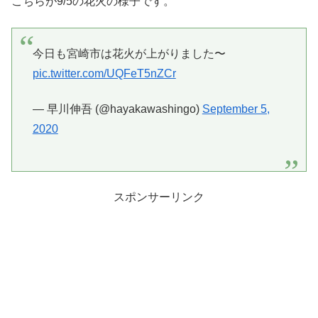
こちらが9/5の花火の様子です。
今日も宮崎市は花火が上がりました〜
pic.twitter.com/UQFeT5nZCr
— 早川伸吾 (@hayakawashingo)
September 5,
2020
スポンサーリンク