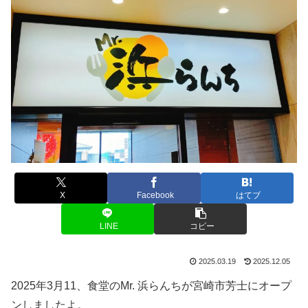
X
Facebook
はてブ
LINE
コピー
2025.03.19
2025.12.05
2025年3月11、食堂のMr. 浜らんちが宮崎市芳士にオープ
ンしましたよ。