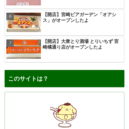
【開店】宮崎ビアガーデン「オアシ
ス」がオープンしたよ
【開店】大衆とり酒場 とりいちず 宮
崎橘通り店がオープンしたよ
このサイトは？