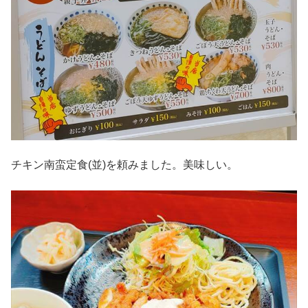
チキン南蛮定食(並)を頼みました。美味しい。