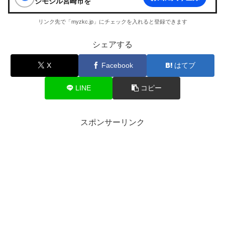
ジモシル宮崎市
を
リンク先で「myzkc.jp」にチェックを入れると登録できます
シェアする
X
Facebook
はてブ
LINE
コピー
スポンサーリンク