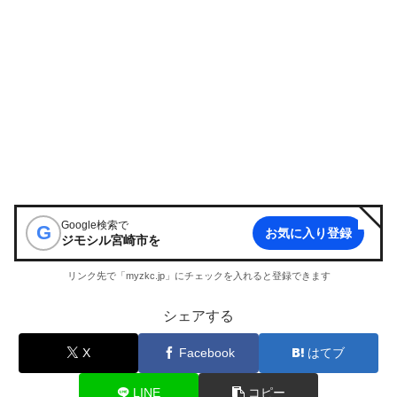
Google検索で
G
お気に入り登録
ジモシル宮崎市
を
リンク先で「myzkc.jp」にチェックを入れると登録できます
シェアする
X
Facebook
はてブ
LINE
コピー