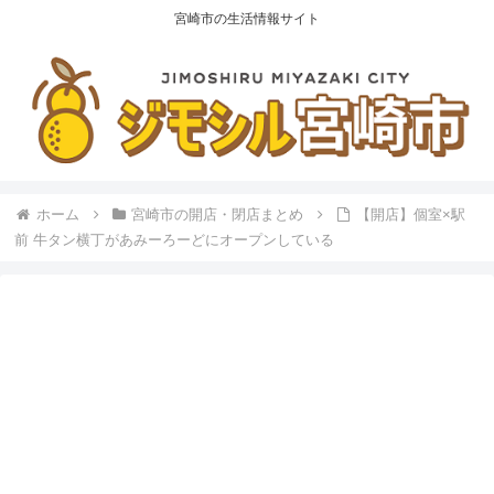
宮崎市の生活情報サイト
ホーム
宮崎市の開店・閉店まとめ
【開店】個室×駅
前 牛タン横丁があみーろーどにオープンしている