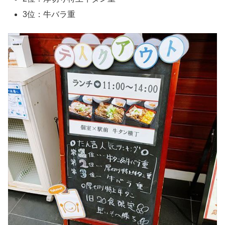
3位：牛バラ重