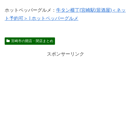
ホットペッパーグルメ：
牛タン横丁(宮崎駅/居酒屋)＜ネッ
ト予約可＞ | ホットペッパーグルメ
宮崎市の開店・閉店まとめ
スポンサーリンク