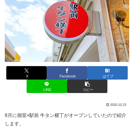
X
Facebook
はてブ
LINE
コピー
2020.10.23
8月に個室×駅前 牛タン横丁がオープンしていたので紹介
します。