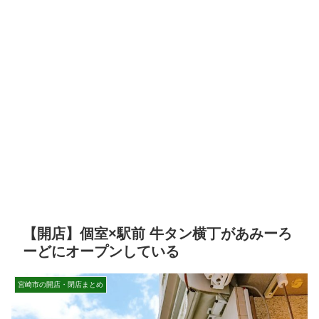
【開店】個室×駅前 牛タン横丁があみーろ
ーどにオープンしている
宮崎市の開店・閉店まとめ