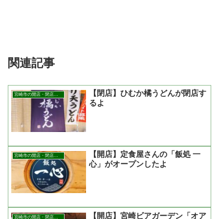
関連記事
【閉店】ひむか橘うどんが閉店す
宮崎市の開店・閉店まとめ
るよ
【開店】定食屋さんの「飯処 一
宮崎市の開店・閉店まとめ
心」がオープンしたよ
【開店】宮崎ビアガーデン「オア
宮崎市の開店・閉店まとめ