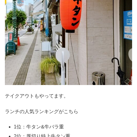
テイクアウトもやってます。
ランチの人気ランキングがこちら
1位：牛タン&牛バラ重
2位：厚切り特上牛タン重