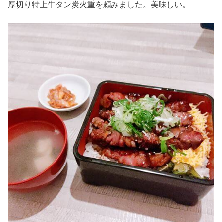
厚切り特上牛タン炭火重を頼みました。美味しい。