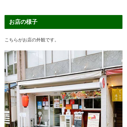
お店の様子
こちらがお店の外観です。