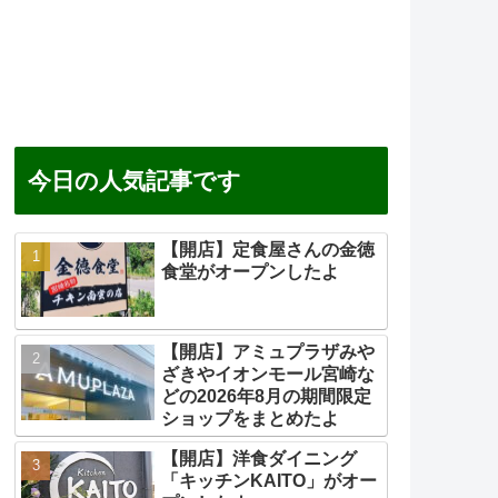
今日の人気記事です
【開店】定食屋さんの金徳
食堂がオープンしたよ
【開店】アミュプラザみや
ざきやイオンモール宮崎な
どの2026年8月の期間限定
ショップをまとめたよ
【開店】洋食ダイニング
「キッチンKAITO」がオー