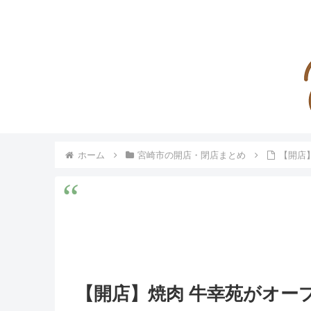
ホーム
宮崎市の開店・閉店まとめ
【開店
【開店】焼肉 牛幸苑がオー