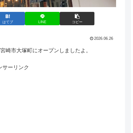
はてブ
LINE
コピー
2026.06.26
苑が宮崎市大塚町にオープンしましたよ。
ンサーリンク