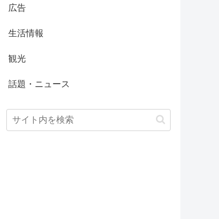
広告
生活情報
観光
話題・ニュース