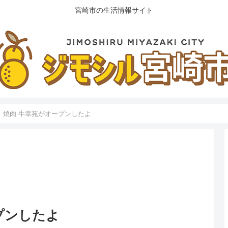
宮崎市の生活情報サイト
】焼肉 牛幸苑がオープンしたよ
プンしたよ