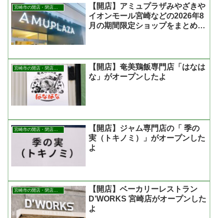
【開店】アミュプラザみやざきや
宮崎市の開店・閉店まとめ
イオンモール宮崎などの2026年8
月の期間限定ショップをまとめた
よ
【開店】奄美鶏飯専門店「はなは
宮崎市の開店・閉店まとめ
な」がオープンしたよ
【開店】ジャム専門店の「 季の
宮崎市の開店・閉店まとめ
実（トキノミ）」がオープンした
よ
【開店】ベーカリーレストラン
宮崎市の開店・閉店まとめ
D’WORKS 宮崎店がオープンした
よ