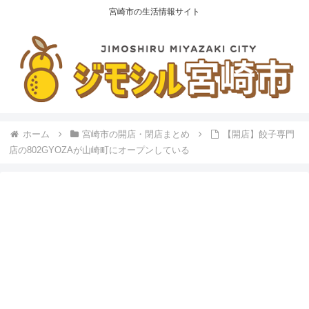
宮崎市の生活情報サイト
ホーム
宮崎市の開店・閉店まとめ
【開店】餃子専門
店の802GYOZAが山崎町にオープンしている