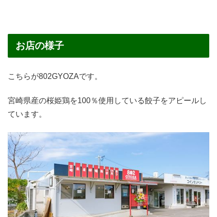
お店の様子
こちらが802GYOZAです。
宮崎県産の桜姫鶏を100％使用している餃子をアピールし
ています。