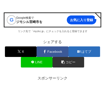
Google検索で
G
お気に入り登録
ジモシル宮崎市
を
リンク先で「myzkc.jp」にチェックを入れると登録できます
シェアする
X
Facebook
はてブ
LINE
コピー
スポンサーリンク