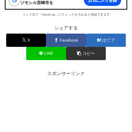
G
お気に入り登録
ジモシル宮崎市
を
リンク先で「myzkc.jp」にチェックを入れると登録できます
シェアする
X
Facebook
はてブ
LINE
コピー
スポンサーリンク