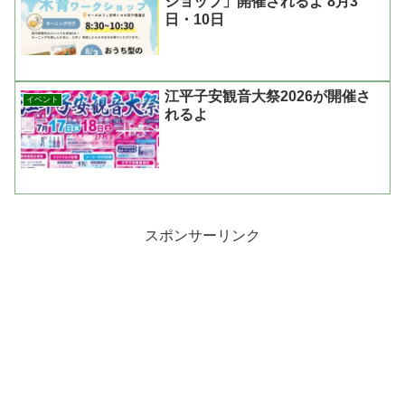
ショップ」開催されるよ 8月3
日・10日
江平子安観音大祭2026が開催さ
イベント
れるよ
スポンサーリンク