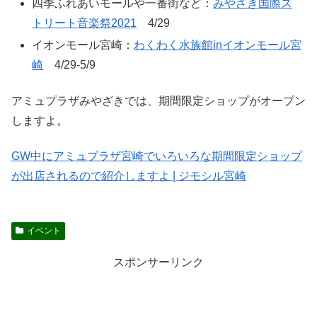
四季ふれあいモールや一番街など：
みやざき国際ス
トリート音楽祭2021
4/29
イオンモール宮崎：
わくわく水族館inイオンモール宮
崎
4/29-5/9
アミュプラザみやざきでは、期間限定ショップがオープン
しますよ。
GW中にアミュプラザ宮崎でいろいろな期間限定ショップ
が出店されるので紹介しますよ | ジモシル宮崎
イベント
スポンサーリンク